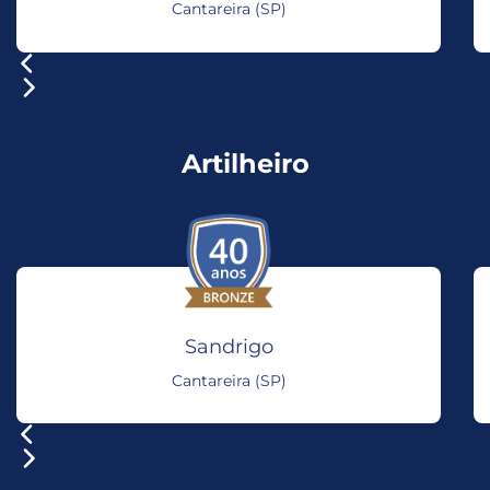
Cantareira (SP)
Artilheiro
Sandrigo
Cantareira (SP)