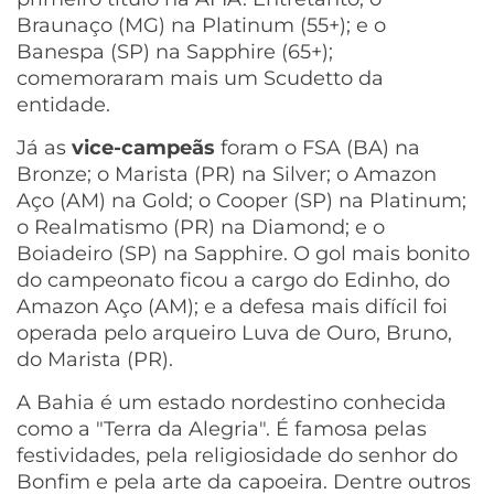
Braunaço (MG) na Platinum (55+); e o
Banespa (SP) na Sapphire (65+);
comemoraram mais um Scudetto da
entidade.
Já as
vice-campeãs
foram o FSA (BA) na
Bronze; o Marista (PR) na Silver; o Amazon
Aço (AM) na Gold; o Cooper (SP) na Platinum;
o Realmatismo (PR) na Diamond; e o
Boiadeiro (SP) na Sapphire. O gol mais bonito
do campeonato ficou a cargo do Edinho, do
Amazon Aço (AM); e a defesa mais difícil foi
operada pelo arqueiro Luva de Ouro, Bruno,
do Marista (PR).
A Bahia é um estado nordestino conhecida
como a "Terra da Alegria". É famosa pelas
festividades, pela religiosidade do senhor do
Bonfim e pela arte da capoeira. Dentre outros