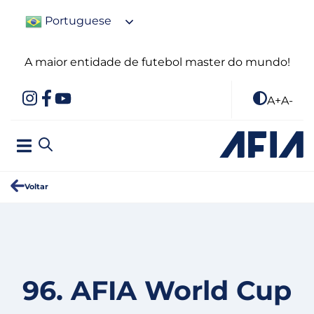
Portuguese
A maior entidade de futebol master do mundo!
A+
A-
Voltar
96. AFIA World Cup