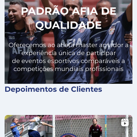
PADRÃO AFIA DE
QUALIDADE
Oferecemos ao atleta master amador a
experiência única de participar
de eventos esportivos comparáveis a
competições mundiais profissionais
Depoimentos de Clientes
X