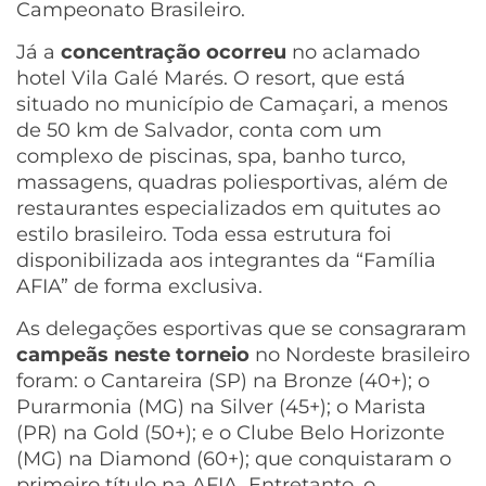
Campeonato Brasileiro.
Já a
concentração ocorreu
no aclamado
hotel Vila Galé Marés. O resort, que está
situado no município de Camaçari, a menos
de 50 km de Salvador, conta com um
complexo de piscinas, spa, banho turco,
massagens, quadras poliesportivas, além de
restaurantes especializados em quitutes ao
estilo brasileiro. Toda essa estrutura foi
disponibilizada aos integrantes da “Família
AFIA” de forma exclusiva.
As delegações esportivas que se consagraram
campeãs neste torneio
no Nordeste brasileiro
foram: o Cantareira (SP) na Bronze (40+); o
Purarmonia (MG) na Silver (45+); o Marista
(PR) na Gold (50+); e o Clube Belo Horizonte
(MG) na Diamond (60+); que conquistaram o
primeiro título na AFIA. Entretanto, o