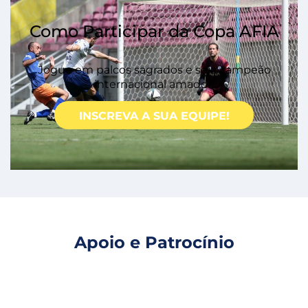
Como Participar da Copa AFIA
Jogue em palcos sagrados e seja campeão
internacional amador!
INSCREVA A SUA EQUIPE!
Apoio e Patrocínio