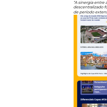
“A sinergia entre
descentralizado f
de período exten