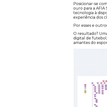
Posicionar-se co
ouro para a AFIA 
tecnologia à disp
experiência dos c
Por esses e outro
O resultado? Uma
digital de futebo
amantes do espor