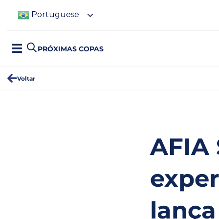
Portuguese
PRÓXIMAS COPAS
Voltar
AFIA 
exper
lança