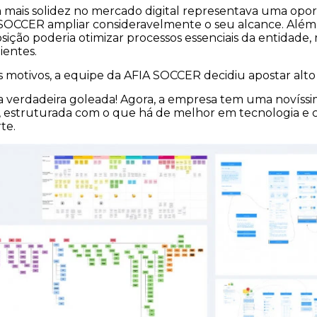
m mais solidez no mercado digital representava uma opo
SOCCER ampliar consideravelmente o seu alcance. Além d
osição poderia otimizar processos essenciais da entidade
lientes.
s motivos, a equipe da AFIA SOCCER decidiu apostar alto
 verdadeira goleada! Agora, a empresa tem uma novíss
l, estruturada com o que há de melhor em tecnologia e 
te.