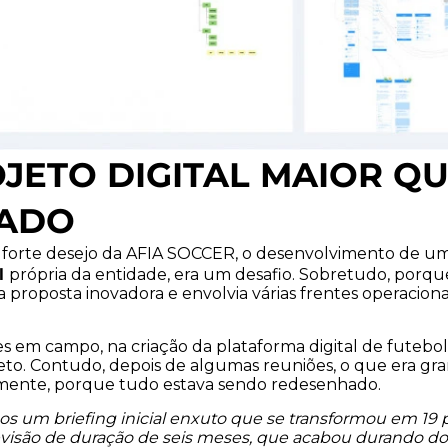
JETO DIGITAL MAIOR QU
NADO
forte desejo da AFIA SOCCER, o desenvolvimento de u
ol
própria da entidade, era um desafio. Sobretudo, porque
 proposta inovadora e envolvia várias frentes operaciona
s em campo, na criação da plataforma digital de futebol,
eto. Contudo, depois de algumas reuniões, o que era gr
lmente, porque tudo estava sendo redesenhado.
mos um briefing inicial enxuto que se transformou em 19
visão de duração de seis meses, que acabou durando doi