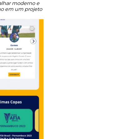
balhar moderno e
smo em um projeto