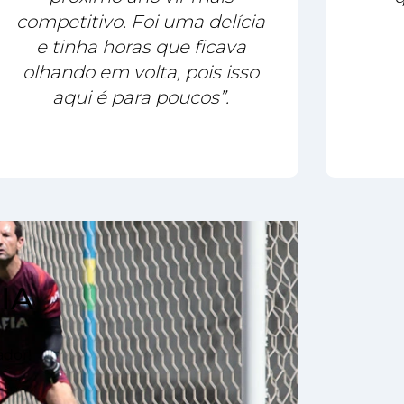
competitivo. Foi uma delícia
e tinha horas que ficava
olhando em volta, pois isso
aqui é para poucos”.
IA
ador!