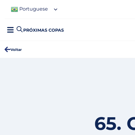
Portuguese
PRÓXIMAS COPAS
Voltar
65. 