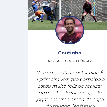
Coutinho
JOGADOR - CLUBE ÉNÓIZQPÁ
“Campeonato espetacular! É
a primeira vez que participo e
estou muito feliz de realizar
um sonho de infância, o de
jogar em uma arena de copa
do mundo. No futuro