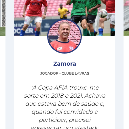
Zamora
JOGADOR - CLUBE LAVRAS
"A Copa AFIA trouxe-me
sorte em 2018 e 2021. Achava
que estava bem de saúde e,
quando fui convidado a
participar, precisei
apresentar um atestado