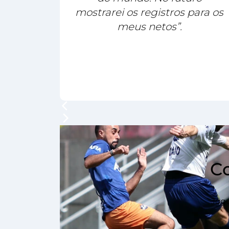
mostrarei os registros para os
meus netos”.
C
Jogu