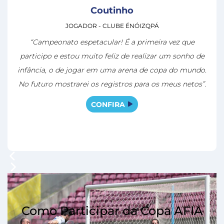
Coutinho
JOGADOR - CLUBE ÉNÓIZQPÁ
“Campeonato espetacular! É a primeira vez que
participo e estou muito feliz de realizar um sonho de
infância, o de jogar em uma arena de copa do mundo.
No futuro mostrarei os registros para os meus netos”.
CONFIRA
Como Participar da Copa AFIA