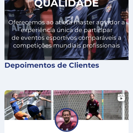
QUALIDADE
Oferecemos ao atleta master amador a
experiência única de participar
de eventos esportivos comparáveis a
competições mundiais profissionais
Depoimentos de Clientes
X