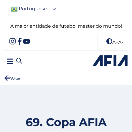
Portuguese
A maior entidade de futebol master do mundo!
A+
A-
Voltar
69. Copa AFIA