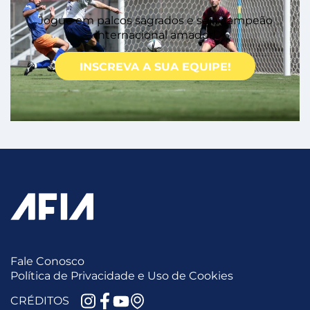
Jogue em palcos sagrados e seja campeão
internacional amador!
INSCREVA A SUA EQUIPE!
Fale Conosco
Política de Privacidade e Uso de Cookies
CRÉDITOS