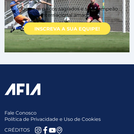
Jogue em palcos sagrados e seja campeão
internacional amador!
INSCREVA A SUA EQUIPE!
Fale Conosco
Política de Privacidade e Uso de Cookies
CRÉDITOS