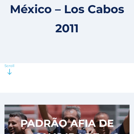
México – Los Cabos
2011
Scroll
PADRÃO AFIA DE