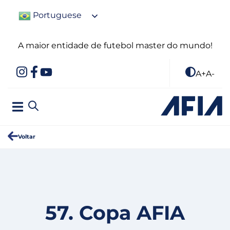
Portuguese
A maior entidade de futebol master do mundo!
A+
A-
Voltar
57. Copa AFIA