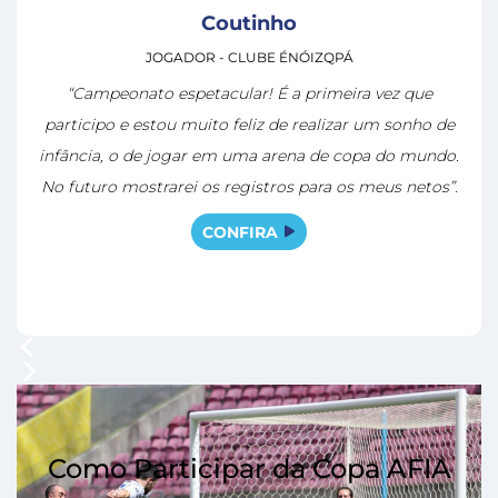
Coutinho
JOGADOR - CLUBE ÉNÓIZQPÁ
“Campeonato espetacular! É a primeira vez que
participo e estou muito feliz de realizar um sonho de
infância, o de jogar em uma arena de copa do mundo.
No futuro mostrarei os registros para os meus netos”.
CONFIRA
Como Participar da Copa AFIA