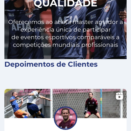
QUALIDADE
Oferecemos ao atleta master amador a
experiência única de participar
de eventos esportivos comparáveis a
competições mundiais profissionais
Depoimentos de Clientes
X