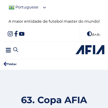
Portuguese
A maior entidade de futebol master do mundo!
A+
A-
Voltar
63. Copa AFIA