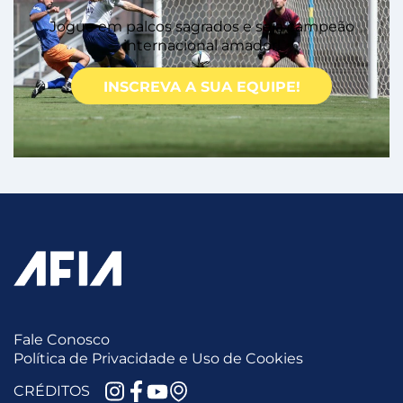
Jogue em palcos sagrados e seja campeão
internacional amador!
INSCREVA A SUA EQUIPE!
Fale Conosco
Política de Privacidade e Uso de Cookies
CRÉDITOS