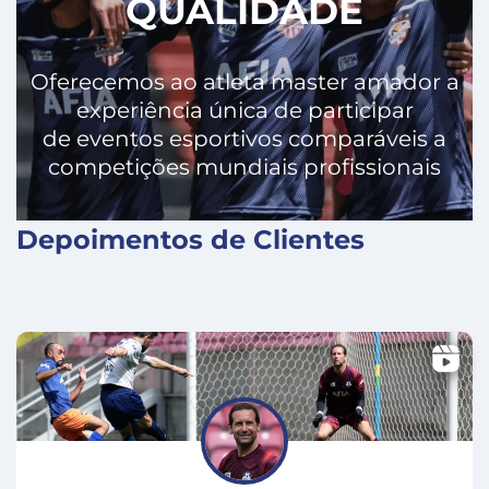
QUALIDADE
Oferecemos ao atleta master amador a
experiência única de participar
de eventos esportivos comparáveis a
competições mundiais profissionais
Depoimentos de Clientes
X