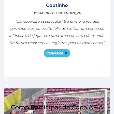
Coutinho
JOGADOR - CLUBE ÉNÓIZQPÁ
“Campeonato espetacular! É a primeira vez que
participo e estou muito feliz de realizar um sonho de
infância, o de jogar em uma arena de copa do mundo.
No futuro mostrarei os registros para os meus netos”.
CONFIRA
Como Participar da Copa AFIA