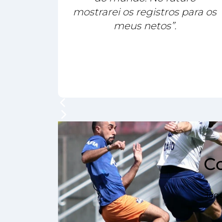
mostrarei os registros para os
meus netos”.
C
Jogu