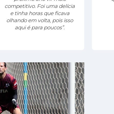
competitivo. Foi uma delícia
e tinha horas que ficava
olhando em volta, pois isso
aqui é para poucos”.
IA
ador!