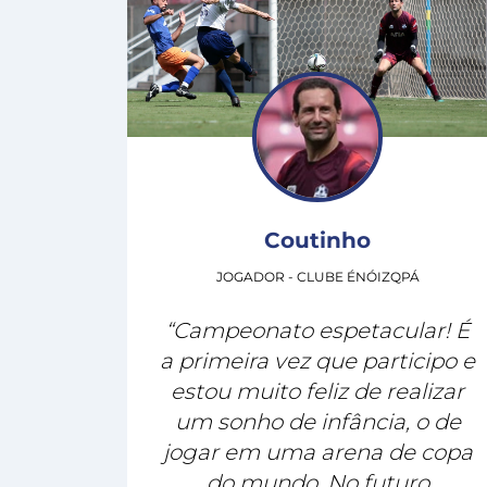
Coutinho
JOGADOR - CLUBE ÉNÓIZQPÁ
“Campeonato espetacular! É
a primeira vez que participo e
estou muito feliz de realizar
um sonho de infância, o de
jogar em uma arena de copa
do mundo. No futuro