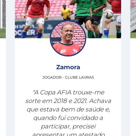
Zamora
JOGADOR - CLUBE LAVRAS
"A Copa AFIA trouxe-me
sorte em 2018 e 2021. Achava
que estava bem de saúde e,
quando fui convidado a
participar, precisei
apresentar um atestado