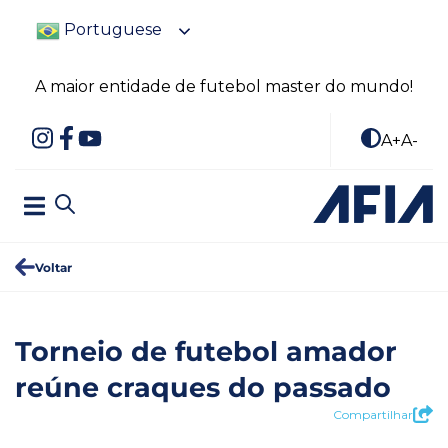
Portuguese
A maior entidade de futebol master do mundo!
A+
A-
Voltar
Torneio de futebol amador
reúne craques do passado
Compartilhar