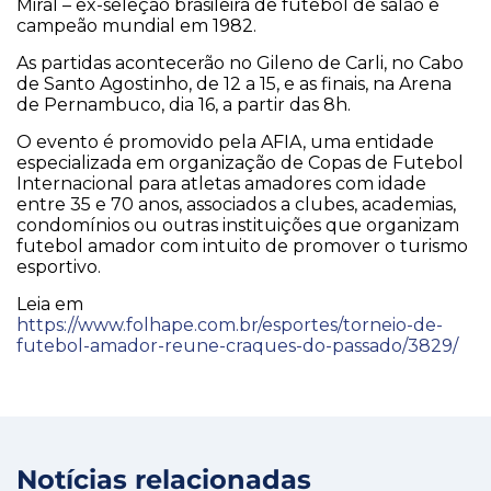
Miral – ex-seleção brasileira de futebol de salão e
campeão mundial em 1982.
As partidas acontecerão no Gileno de Carli, no Cabo
de Santo Agostinho, de 12 a 15, e as finais, na Arena
de Pernambuco, dia 16, a partir das 8h.
O evento é promovido pela AFIA, uma entidade
especializada em organização de Copas de Futebol
Internacional para atletas amadores com idade
entre 35 e 70 anos, associados a clubes, academias,
condomínios ou outras instituições que organizam
futebol amador com intuito de promover o turismo
esportivo.
Leia em
https://www.folhape.com.br/esportes/torneio-de-
futebol-amador-reune-craques-do-passado/3829/
Notícias relacionadas