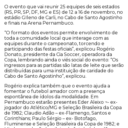
O evento que vai reunir 25 equipes de seis estados
(RS, PR, SP, DF, MG e ES) de 12 a 16 de novembro, no
estádio GIleno de Carli, no Cabo de Santo Agostinho
e finais na Arena Pernambuco.
“O formato dos eventos permite envolvimento de
toda a comunidade local que interage com as
equipes durante o campeonato, torcendo e
participando das festas oficiais”, explicou Rogério
Donato, presidente da Cia Soccer, operadora da
Copa, lembrando ainda o viés social do evento: “Os
ingressos para as partidas são latas de leite que serão
distribuídas para uma instituição de caridade do
Cabo de Santo Agostinho”, explicou.
Rogério explica também que o evento ajuda a
fomentar o futebol amador com a presença
espontânea de ídolos da modalidade. Em
Pernambuco estarão presentes Eder Aleixo ¬- ex-
jogador do Atlético/MG e Seleção Brasileira da Copa
de 1982; Claudio Adão – ex-Flamengo, Santos e
Corinthians; Paulo Sérgio – ex- Botofago,
Fluminense e Seleção Brasileira da Copa de 1982; e