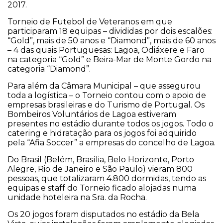
2017.
Torneio de Futebol de Veteranos em que
participaram 18 equipas – divididas por dois escalões:
“Gold”, mais de 50 anos e “Diamond”, mais de 60 anos
– 4 das quais Portuguesas: Lagoa, Odiáxere e Faro
na categoria “Gold” e Beira-Mar de Monte Gordo na
categoria “Diamond”.
Para além da Câmara Municipal – que assegurou
toda a logística – o Torneio contou com o apoio de
empresas brasileiras e do Turismo de Portugal. Os
Bombeiros Voluntários de Lagoa estiveram
presentes no estádio durante todos os jogos. Todo o
catering e hidratação para os jogos foi adquirido
pela “Afia Soccer” a empresas do concelho de Lagoa.
Do Brasil (Belém, Brasília, Belo Horizonte, Porto
Alegre, Rio de Janeiro e São Paulo) vieram 800
pessoas, que totalizaram 4.800 dormidas, tendo as
equipas e staff do Torneio ficado alojadas numa
unidade hoteleira na Sra. da Rocha.
Os 20 jogos foram disputados no estádio da Bela