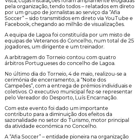
Vista, cujas instalações foram amplamente elogiadas
pela organização, tendo todos – relatados em direto
por um grupo de jornalistas ao serviço da “Afia
Soccer” – sido transmitidos em direto via YouTube e
Facebook, chegando ao milhão de visualizações.
A equipa de Lagoa foi constituída por um misto de
equipas de Veteranos do Concelho, num total de 25
jogadores, um dirigente e um treinador.
A arbitragem do Torneio contou com quatro
árbitros Portugueses do concelho de Lagoa.
No último dia do Torneio, 4 de maio, realizou-se a
cerimónia de encerramento, a “Noite dos
Campeões”, com a entrega de prémios individuais e
coletivos. O executivo municipal fez-se representar
pelo Vereador do Desporto, Luís Encarnação.
Com este evento foi dado um importante
contributo para a diminuição dos efeitos da
sazonalidade no setor do Turismo, motor principal
da atividade económica no Concelho.
A “Afia Soccer” – entidade pioneira na organização