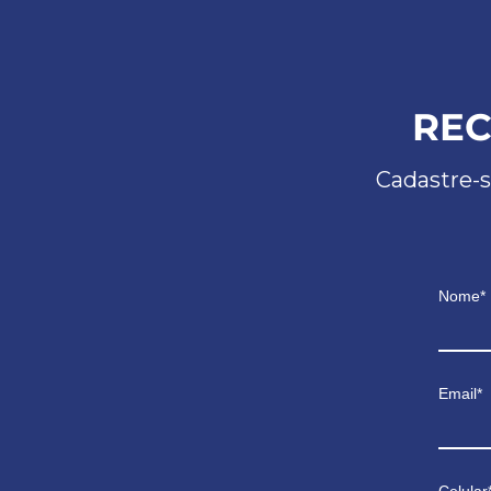
REC
Cadastre-s
Nome*
Email*
Celular