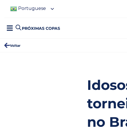
Portuguese
PRÓXIMAS COPAS
Voltar
Idoso
torne
no Br