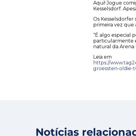
Aqui! Jogue comi
Kesselsdorf. Apesa
Os Kesselsdorfer 
primeira vez que 
“É algo especial p
particularmente 
natural da Aren
Leia em
https://www.tag24
groessten-oldie-t
Notícias relaciona