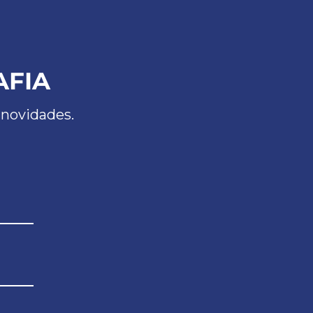
AFIA
 novidades.