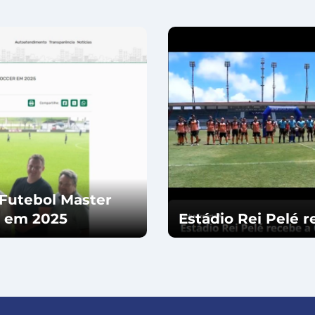
Futebol Master
 em 2025
Estádio Rei Pelé r