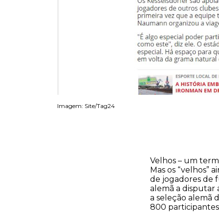
Imagem: Site/Tag24
Velhos – um term
Mas os “velhos” 
de jogadores de f
alemã a disputar
a seleção alemã 
800 participantes