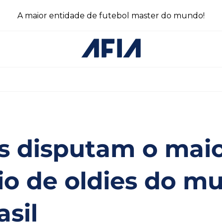
A maior entidade de futebol master do mundo!
s disputam o mai
io de oldies do m
asil