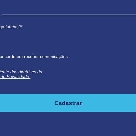
ga futebol?*
oncordo em receber comunicações.
iente das diretrizes da
a de Privacidade.
Cadastrar