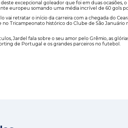
a deste excepcional goleador que foi em duas ocasiões, o 
ente europeu somando uma média incrível de 60 gols p
lo vai retratar o início da carreira com a chegada do Cear
 no Tricampeonato histórico do Clube de São Januário n
ulos, Jardel fala sobre o seu amor pelo Grêmio, as glória
porting de Portugal e os grandes parceiros no futebol.