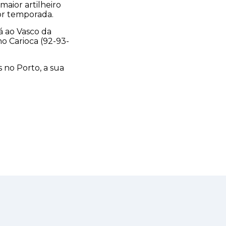
maior artilheiro
or temporada.
á ao Vasco da
o Carioca (92-93-
s no Porto, a sua