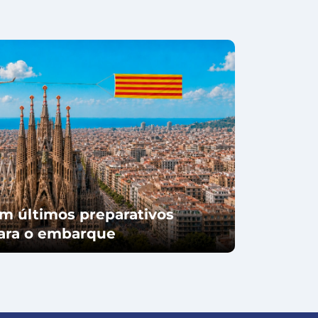
m últimos preparativos
para o embarque