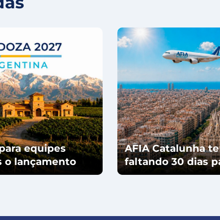
das
para equipes
AFIA Catalunha te
ós o lançamento
faltando 30 dias 