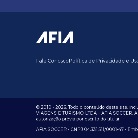
Fale Conosco
Política de Privacidade e Us
© 2010 -
2026.
Todo o conteúdo deste site, incl
VIAGENS E TURISMO LTDA – AFIA SOCCER. A repr
autorização prévia por escrito do titular.
AFIA SOCCER • CNPJ 04.331.511/0001-47 • Embra