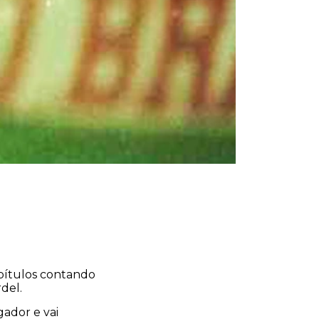
capítulos contando
del.
ador e vai