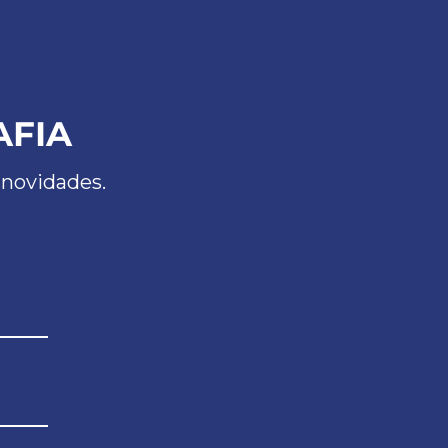
AFIA
 novidades.