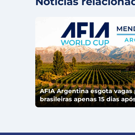
Notícias relaciona
AFIA Argentina esgota vagas 
brasileiras apenas 15 dias ap