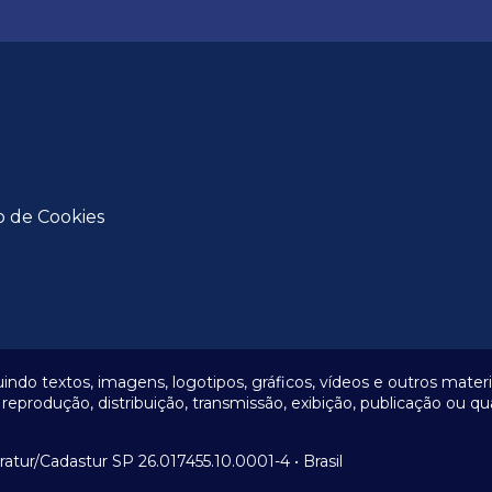
o de Cookies
uindo textos, imagens, logotipos, gráficos, vídeos e outros mate
odução, distribuição, transmissão, exibição, publicação ou qu
tur/Cadastur SP 26.017455.10.0001-4 • Brasil