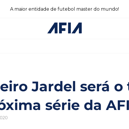
A maior entidade de futebol master do mundo!
heiro Jardel será 
óxima série da AF
2020