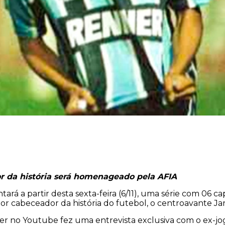
r da história será homenageado pela AFIA
tará a partir desta sexta-feira (6/11), uma série com 06 
aior cabeceador da história do futebol, o centroavante Jar
r no Youtube fez uma entrevista exclusiva com o ex-jog