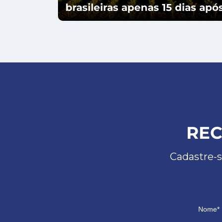
brasileiras apenas 15 dias ap
REC
Cadastre-s
Nome*