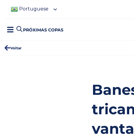
Portuguese
PRÓXIMAS COPAS
Voltar
Bane
tric
vanta