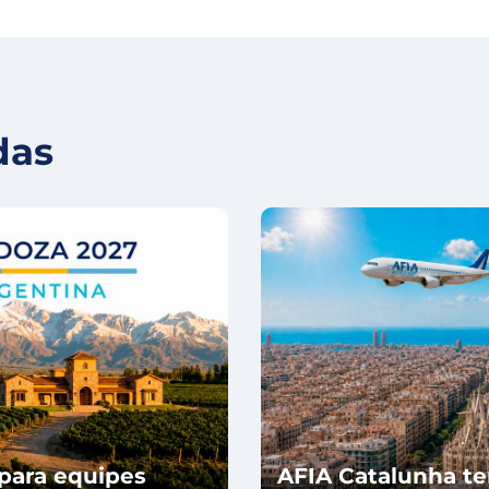
das
para equipes
AFIA Catalunha te