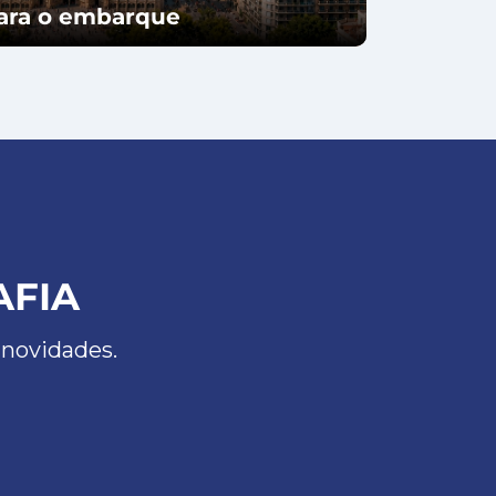
para o embarque
AFIA
 novidades.