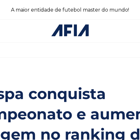
A maior entidade de futebol master do mundo!
spa conquista
ampeonato e aume
gem no ranking 