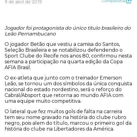
Compartilhar
9 de abril de 2019
Jogador foi protagonista do único título brasileiro do
Leão Pernambucano
O jogador Betão que vestiu a camisa do Santos,
Seleção Brasileira e se notabilizou defendendo o
Sport Clube do Recife nos anos 80, confirmou nesta
semana a participação na quarta edição da Copa
AFIA Brasil.
O ex-atleta que junto com o treinador Emerson
Leão, se tornou um dos símbolos da única conquista
nacional do estado nordestino, será o reforço do
Cabral/Absport que retorna ao mundo AFIA com
uma equipe muito competitiva.
O lateral que fez muitos gols de falta na carreira
tem seu nome gravado na história do clube rubro
negro, pois alem do título, marcou o primeiro gol da
história do clube na Libertadores da América.