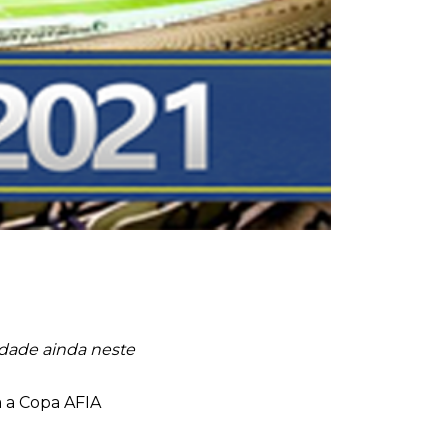
idade ainda neste
a a Copa AFIA