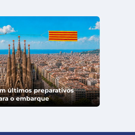
m últimos preparativos
para o embarque