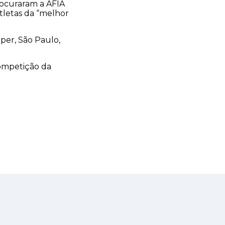
rocuraram a AFIA
tletas da “melhor
per, São Paulo,
competição da