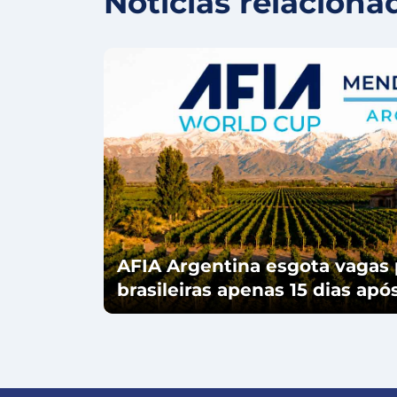
Notícias relaciona
AFIA Argentina esgota vagas 
brasileiras apenas 15 dias ap