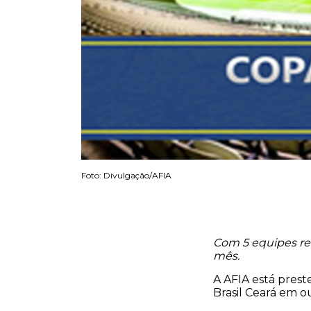
Foto: Divulgação/AFIA
Com 5 equipes rea
mês.
A AFIA está prest
Brasil Ceará em o