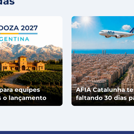
das
para equipes
AFIA Catalunha te
ós o lançamento
faltando 30 dias 