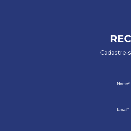
REC
Cadastre-s
Nome*
Email*