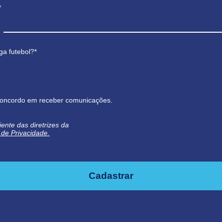
*
ga futebol?*
oncordo em receber comunicações.
iente das diretrizes da
a de Privacidade.
Cadastrar