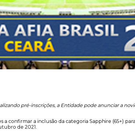
lizando pré-inscrições, a Entidade pode anunciar a nov
es a confirmar a inclusão da categoria Sapphire (65+) par
utubro de 2021.