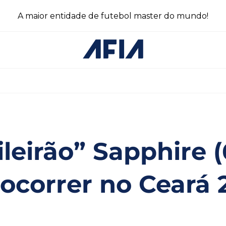
A maior entidade de futebol master do mundo!
ileirão” Sapphire (
ocorrer no Ceará 