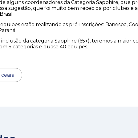
iu de alguns coordenadores da Categoria Sapphire, que p
ssa sugestão, que foi muito bem recebida por clubes e a
rasil.
quipes estão realizando as pré-inscrições: Banespa, Coo
Paraná.
 inclusão da categoria Sapphire (65+), teremos a maior 
 com 5 categorias e quase 40 equipes.
l ceara