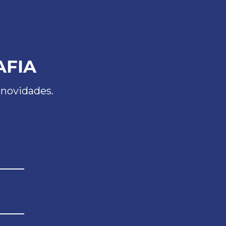
AFIA
 novidades.