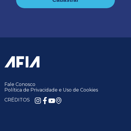
Fale Conosco
Política de Privacidade e Uso de Cookies
CRÉDITOS