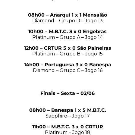
08h00 – Anarqui 1 x 1 Mensalão
Diamond – Grupo D – Jogo 13
10h00 – M.B.T.C. 3 x 0 Engebras
Platinum – Grupo A – Jogo 14
12h00 –
CRTUR
5 x 0 São Paineiras
Platinum – Grupo B – Jogo 15
14h00 – Portuguesa 3 x 0 Banespa
Diamond – Grupo C – Jogo 16
Finais – Sexta – 02/06
08h00 – Banespa 1 x 5 M.B.T.C.
Sapphire – Jogo 17
11h00 – M.B.T.C. 3 x 0 CRTUR
Platinum – Jogo 18