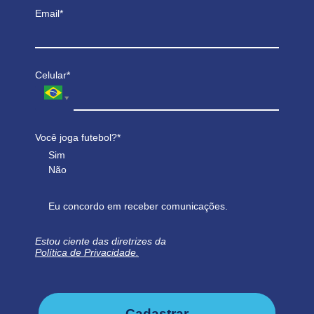
Email*
Celular*
Você joga futebol?*
Sim
Não
Eu concordo em receber comunicações.
Estou ciente das diretrizes da
Política de Privacidade.
Cadastrar