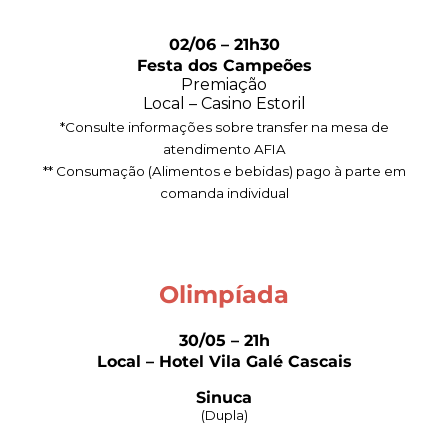
02/06 – 21h30
Festa dos Campeões
Premiação
Local – Casino Estoril
*Consulte informações sobre transfer na mesa de
atendimento AFIA
** Consumação (Alimentos e bebidas) pago à parte em
comanda individual
Olimpíada
30/05 – 21h
Local – Hotel Vila Galé Cascais
Sinuca
(Dupla)