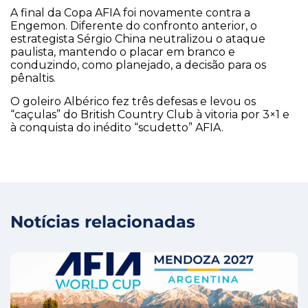
A final da Copa AFIA foi novamente contra a
Engemon. Diferente do confronto anterior, o
estrategista Sérgio China neutralizou o ataque
paulista, mantendo o placar em branco e
conduzindo, como planejado, a decisão para os
pênaltis.
O goleiro Albérico fez três defesas e levou os
“caçulas” do British Country Club à vitoria por 3×1 e
à conquista do inédito “scudetto” AFIA.
Notícias relacionadas