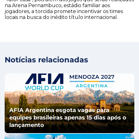
na Arena Pernambuco, estádio familiar aos
jogadores, a torcida promete incentivar os times
locais na busca do inédito título internacional.
Notícias relacionadas
AFIA Argentina esgota vagas para
equipes brasileiras apenas 15 dias após o
lançamento