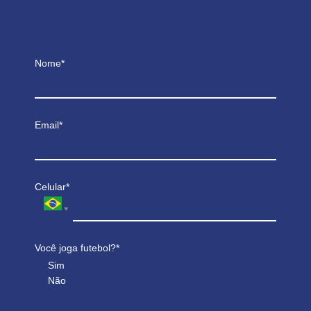
Nome*
Email*
Celular*
Você joga futebol?*
Sim
Não