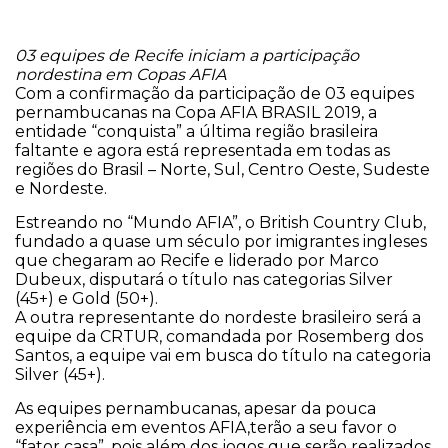
03 equipes de Recife iniciam a participação
nordestina em Copas AFIA
Com a confirmação da participação de 03 equipes
pernambucanas na Copa AFIA BRASIL 2019, a
entidade “conquista” a última região brasileira
faltante e agora está representada em todas as
regiões do Brasil – Norte, Sul, Centro Oeste, Sudeste
e Nordeste.
Estreando no “Mundo AFIA”, o British Country Club,
fundado a quase um século por imigrantes ingleses
que chegaram ao Recife e liderado por Marco
Dubeux, disputará o título nas categorias Silver
(45+) e Gold (50+).
A outra representante do nordeste brasileiro será a
equipe da CRTUR, comandada por Rosemberg dos
Santos, a equipe vai em busca do título na categoria
Silver (45+).
As equipes pernambucanas, apesar da pouca
experiência em eventos AFIA,terão a seu favor o
“fator casa”, pois além dos jogos que serão realizados