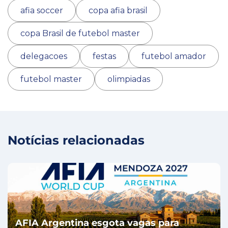
afia soccer
copa afia brasil
copa Brasil de futebol master
delegacoes
festas
futebol amador
futebol master
olimpiadas
Notícias relacionadas
AFIA Argentina esgota vagas para