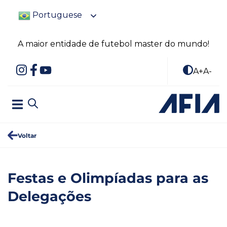
Portuguese
A maior entidade de futebol master do mundo!
A+
A-
Voltar
Festas e Olimpíadas para as
Delegações