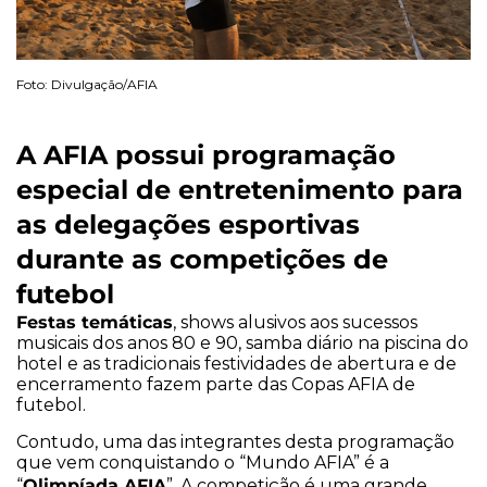
Foto: Divulgação/AFIA
A AFIA possui programação
especial de entretenimento para
as delegações esportivas
durante as competições de
futebol
Festas temáticas
, shows alusivos aos sucessos
musicais dos anos 80 e 90, samba diário na piscina do
hotel e as tradicionais festividades de abertura e de
encerramento fazem parte das Copas AFIA de
futebol.
Contudo, uma das integrantes desta programação
que vem conquistando o “Mundo AFIA” é a
Olimpíada AFIA
“
”. A competição é uma grande