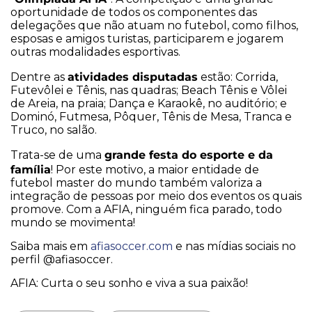
oportunidade de todos os componentes das
delegações que não atuam no futebol, como filhos,
esposas e amigos turistas, participarem e jogarem
outras modalidades esportivas.
atividades disputadas
Dentre as
estão: Corrida,
Futevôlei e Tênis, nas quadras; Beach Tênis e Vôlei
de Areia, na praia; Dança e Karaokê, no auditório; e
Dominó, Futmesa, Pôquer, Tênis de Mesa, Tranca e
Truco, no salão.
grande festa do esporte e da
Trata-se de uma
família
! Por este motivo, a maior entidade de
futebol master do mundo também valoriza a
integração de pessoas por meio dos eventos os quais
promove. Com a AFIA, ninguém fica parado, todo
mundo se movimenta!
Saiba mais em
afiasoccer.com
e nas mídias sociais no
perfil @afiasoccer.
AFIA: Curta o seu sonho e viva a sua paixão!