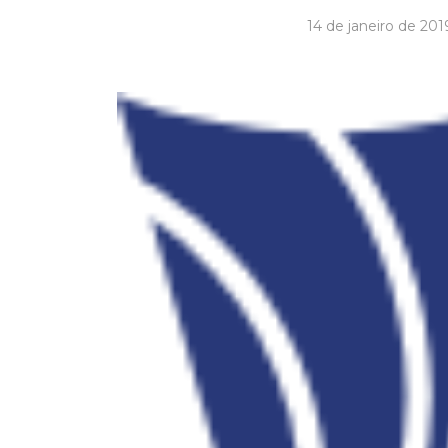
14 de janeiro de 201