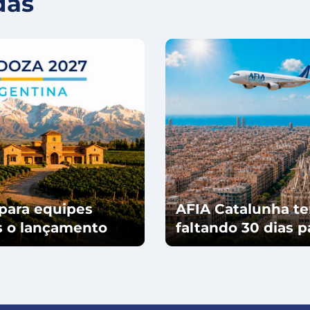
das
para equipes
AFIA Catalunha te
ós o lançamento
faltando 30 dias 