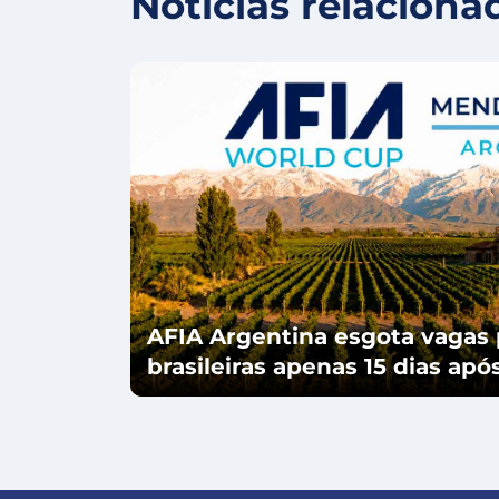
Notícias relaciona
AFIA Argentina esgota vagas 
brasileiras apenas 15 dias ap