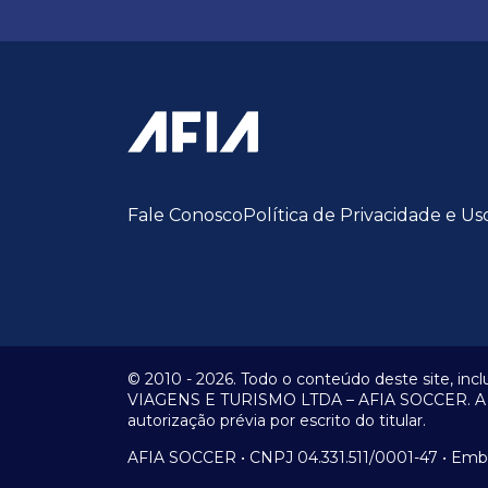
Fale Conosco
Política de Privacidade e Us
© 2010 -
2026.
Todo o conteúdo deste site, incl
VIAGENS E TURISMO LTDA – AFIA SOCCER. A repr
autorização prévia por escrito do titular.
AFIA SOCCER • CNPJ 04.331.511/0001-47 • Embra