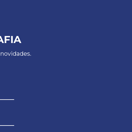
AFIA
 novidades.