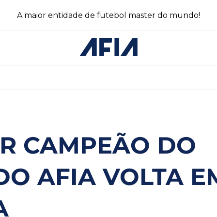
A maior entidade de futebol master do mundo!
R CAMPEÃO DO
O AFIA VOLTA E
A