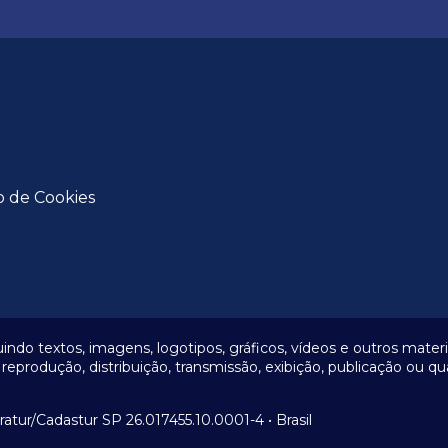
o de Cookies
uindo textos, imagens, logotipos, gráficos, vídeos e outros mate
odução, distribuição, transmissão, exibição, publicação ou qu
tur/Cadastur SP 26.017455.10.0001-4 • Brasil