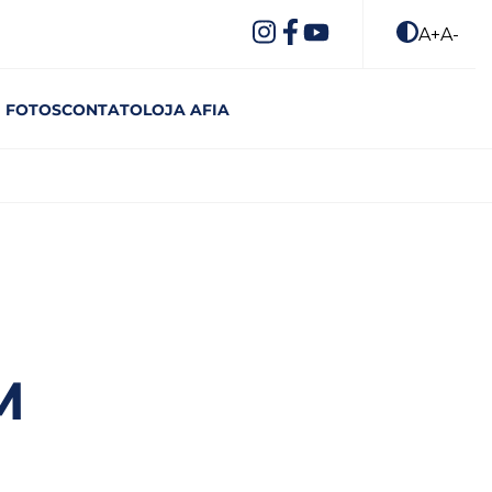
A+
A-
FOTOS
CONTATO
LOJA AFIA
M