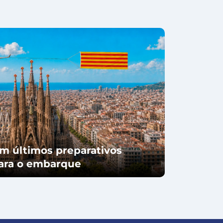
m últimos preparativos
para o embarque