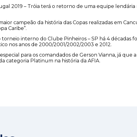
gal 2019 – Tróia terá o retorno de uma equipe lendária n
 maior campeão da história das Copas realizadas em Can
pa Caribe”.
 torneio interno do Clube Pinheiros – SP há 4 décadas 
ico nos anos de 2000/2001/2002/2003 e 2012.
 especial para os comandados de Gerson Vianna, já que a 
a categoria Platinum na história da AFIA.