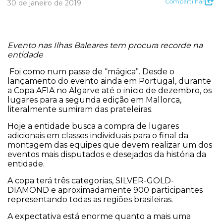
Compartilhar
30 de janeiro de 2019
Evento nas Ilhas Baleares tem procura recorde na
entidade
Foi como num passe de “mágica”. Desde o
lançamento do evento ainda em Portugal, durante
a Copa AFIA no Algarve até o início de dezembro, os
lugares para a segunda edição em Mallorca,
literalmente sumiram das prateleiras.
Hoje a entidade busca a compra de lugares
adicionais em classes individuais para o final da
montagem das equipes que devem realizar um dos
eventos mais disputados e desejados da história da
entidade.
A copa terá três categorias, SILVER-GOLD-
DIAMOND e aproximadamente 900 participantes
representando todas as regiões brasileiras.
A expectativa está enorme quanto a mais uma