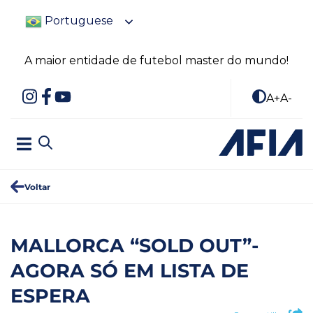
Portuguese
A maior entidade de futebol master do mundo!
A+
A-
Voltar
MALLORCA “SOLD OUT”-
AGORA SÓ EM LISTA DE
ESPERA