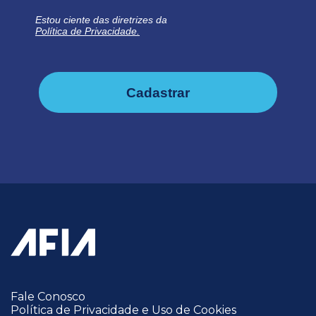
Estou ciente das diretrizes da
Política de Privacidade.
Cadastrar
Fale Conosco
Política de Privacidade e Uso de Cookies