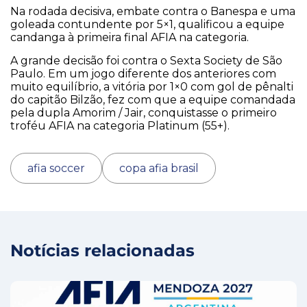
Na rodada decisiva, embate contra o Banespa e uma
goleada contundente por 5×1, qualificou a equipe
candanga à primeira final AFIA na categoria.
A grande decisão foi contra o Sexta Society de São
Paulo. Em um jogo diferente dos anteriores com
muito equilíbrio, a vitória por 1×0 com gol de pênalti
do capitão Bilzão, fez com que a equipe comandada
pela dupla Amorim / Jair, conquistasse o primeiro
troféu AFIA na categoria Platinum (55+).
afia soccer
copa afia brasil
Notícias relacionadas