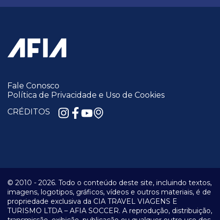
Fale Conosco
Política de Privacidade e Uso de Cookies
CRÉDITOS
© 2010 -
2026.
Todo o conteúdo deste site, incluindo textos,
imagens, logotipos, gráficos, vídeos e outros materiais, é de
propriedade exclusiva da CIA TRAVEL VIAGENS E
TURISMO LTDA – AFIA SOCCER. A reprodução, distribuição,
transmissão, exibição, publicação ou qualquer outro uso dos