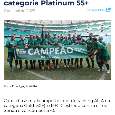
categoria Platinum 55+
Compartilhar
6 de abril de 2022
Foto: Divulgação/AFIA
Com a base multicampeã e líder do ranking AFIA na
categoria Gold (50+), o MBTC estreou contra o Tec
Sonda e venceu por 3×0.