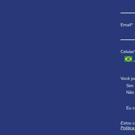
Email*
Celular
Você jo
Sim
Não
Eu c
Estou c
Polític