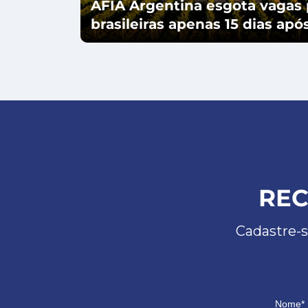
AFIA Argentina esgota vagas 
brasileiras apenas 15 dias ap
REC
Cadastre-s
Nome*