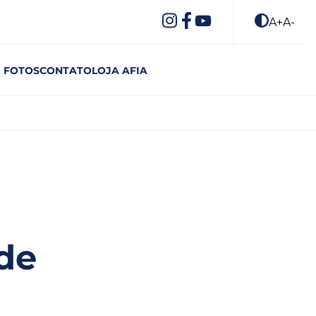
A+
A-
FOTOS
CONTATO
LOJA AFIA
 de