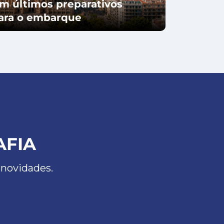
m últimos preparativos
para o embarque
AFIA
 novidades.