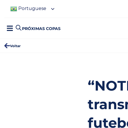
Portuguese
PRÓXIMAS COPAS
Voltar
“NOTI
trans
futeb