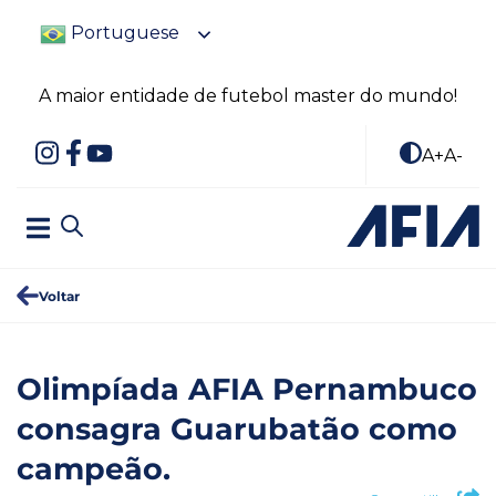
Portuguese
A maior entidade de futebol master do mundo!
A+
A-
Voltar
Olimpíada AFIA Pernambuco
consagra Guarubatão como
campeão.