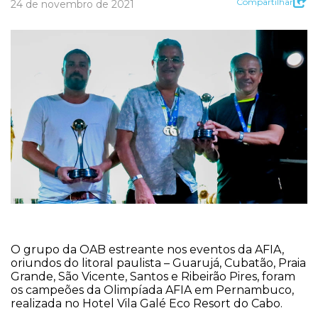
Compartilhar
24 de novembro de 2021
O grupo da OAB estreante nos eventos da AFIA,
oriundos do litoral paulista – Guarujá, Cubatão, Praia
Grande, São Vicente, Santos e Ribeirão Pires, foram
os campeões da Olimpíada AFIA em Pernambuco,
realizada no Hotel Vila Galé Eco Resort do Cabo.