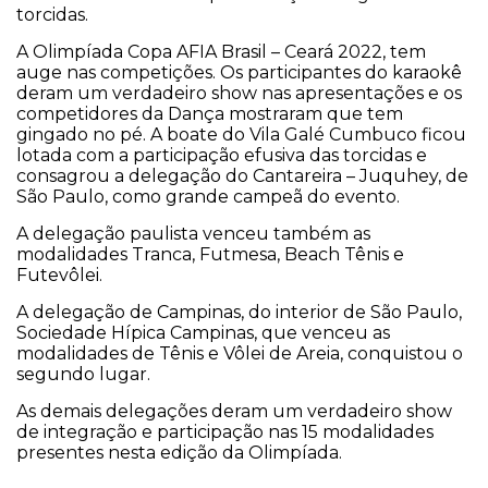
torcidas.
A Olimpíada Copa AFIA Brasil – Ceará 2022, tem
auge nas competições. Os participantes do karaokê
deram um verdadeiro show nas apresentações e os
competidores da Dança mostraram que tem
gingado no pé. A boate do Vila Galé Cumbuco ficou
lotada com a participação efusiva das torcidas e
consagrou a delegação do Cantareira – Juquhey, de
São Paulo, como grande campeã do evento.
A delegação paulista venceu também as
modalidades Tranca, Futmesa, Beach Tênis e
Futevôlei.
A delegação de Campinas, do interior de São Paulo,
Sociedade Hípica Campinas, que venceu as
modalidades de Tênis e Vôlei de Areia, conquistou o
segundo lugar.
As demais delegações deram um verdadeiro show
de integração e participação nas 15 modalidades
presentes nesta edição da Olimpíada.