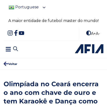
Portuguese
A maior entidade de futebol master do mundo!
A+
A-
Voltar
Olimpíada no Ceará encerra
o ano com chave de ouro e
tem Karaokê e Dança como