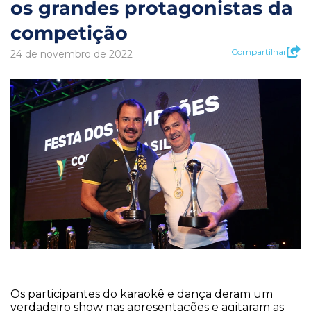
os grandes protagonistas da
competição
Compartilhar
24 de novembro de 2022
Os participantes do karaokê e dança deram um
verdadeiro show nas apresentações e agitaram as