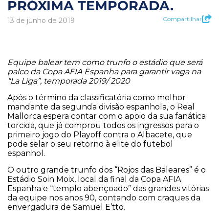
PRÓXIMA TEMPORADA.
Compartilhar
13 de junho de 2019
Equipe balear tem como trunfo o estádio que será
palco da Copa AFIA Espanha para garantir vaga na
“La Liga”, temporada 2019/ 2020
Após o término da classificatória como melhor
mandante da segunda divisão espanhola, o Real
Mallorca espera contar com o apoio da sua fanática
torcida, que já comprou todos os ingressos para o
primeiro jogo do Playoff contra o Albacete, que
pode selar o seu retorno à elite do futebol
espanhol.
O outro grande trunfo dos “Rojos das Baleares” é o
Estádio Soin Moix, local da final da Copa AFIA
Espanha e “templo abençoado” das grandes vitórias
da equipe nos anos 90, contando com craques da
envergadura de Samuel E’tto.