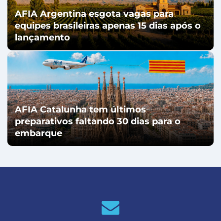
AFIA Argentina esgota vagas para
equipes brasileiras apenas 15 dias após o
lançamento
AFIA Catalunha tem últimos
preparativos faltando 30 dias para o
embarque