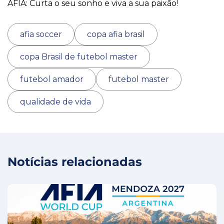
AFIA: Curta o seu sonho e viva a sua paixão!
afia soccer
copa afia brasil
copa Brasil de futebol master
futebol amador
futebol master
qualidade de vida
Notícias relacionadas