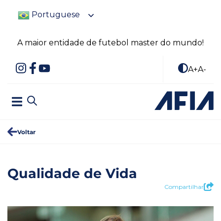
Portuguese
A maior entidade de futebol master do mundo!
A+
A-
Voltar
Qualidade de Vida
Compartilhar