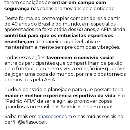
entrar em campo com
terem condições de
segurança
nas copas promovidas pela entidade.
Desta forma, ao contemplar competidores a partir
de 40 anos do Brasil e do mundo, em especial os
aposentados na faixa etária dos 60 anos, a AFIA ainda
contribui para que os entusiastas esportivos
envelheçam
de maneira saudável, ativa e
mantenham a mente sempre com boas vibrações.
favorecem o convívio social
Todas essas ações
entre os participantes que compartilham da paixão
pelo futebol, e querem viver a emoção inesquecível
de jogar uma copa do mundo, por meio dos torneios
promovidos pela AFIA.
Tudo é pensado e planejado para que possam ter a
maior e melhor experiência esportiva da vida
. É o
“Padrão AFIA” de ser e agir, ao promover copas
grandiosas no Brasil, nas Américas e na Europa!
Saiba mais em
afiasoccer.com
e nas mídias sociais no
perfil @afiasoccer.