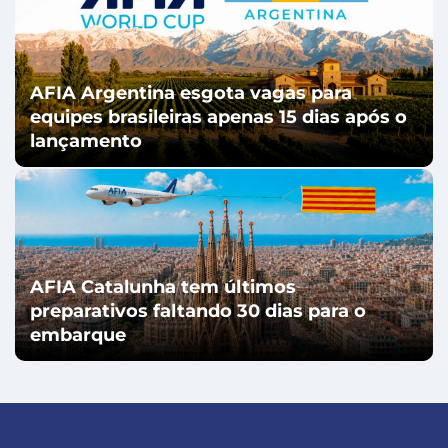
AFIA Argentina esgota vagas para
equipes brasileiras apenas 15 dias após o
lançamento
AFIA Catalunha tem últimos
preparativos faltando 30 dias para o
embarque