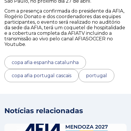
São Paulo, no proximo dia 27 de abril.
Com a presença confirmada do presidente da AFIA,
Rogério Donato e dos coordenadores das equipes
participantes, o evento será realizado no auditório
da sede da AFIA, terá um coquetel de hospitalidade
e a cobertura completa da AFIATV incluindo a
transmissão ao vivo pelo canal AFIASOCCER no
Youtube.
copa afia espanha catalunha
copa afia portugal cascais
portugal
Notícias relacionadas