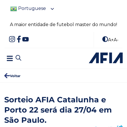
Portuguese
A maior entidade de futebol master do mundo!
A+
A-
Voltar
Sorteio AFIA Catalunha e
Porto 22 será dia 27/04 em
São Paulo.