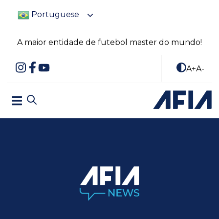
Portuguese
A maior entidade de futebol master do mundo!
A+
A-