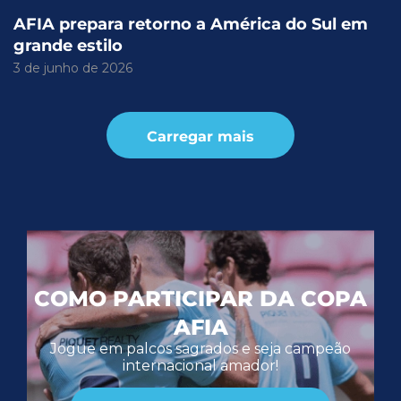
AFIA prepara retorno a América do Sul em
grande estilo
3 de junho de 2026
Carregar mais
COMO PARTICIPAR DA COPA
AFIA
Jogue em palcos sagrados e seja campeão
internacional amador!