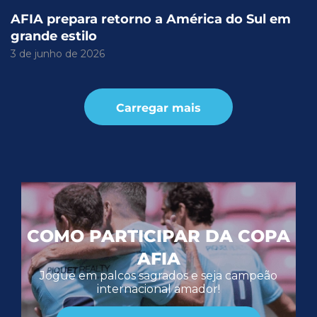
AFIA prepara retorno a América do Sul em
grande estilo
3 de junho de 2026
Carregar mais
COMO PARTICIPAR DA COPA
AFIA
Jogue em palcos sagrados e seja campeão
internacional amador!