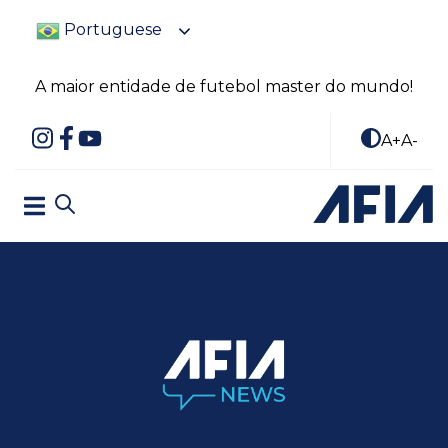
Portuguese
A maior entidade de futebol master do mundo!
A+
A-