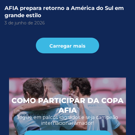
AFIA prepara retorno a América do Sul em
grande estilo
3 de junho de 2026
Carregar mais
COMO PARTICIPAR DA COPA
AFIA
Jogue em palcos sagrados e seja campeão
internacional amador!