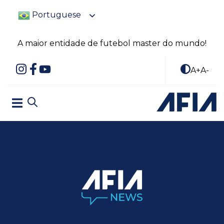
Portuguese
A maior entidade de futebol master do mundo!
A+
A-