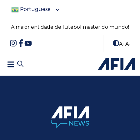
Portuguese
A maior entidade de futebol master do mundo!
A+
A-