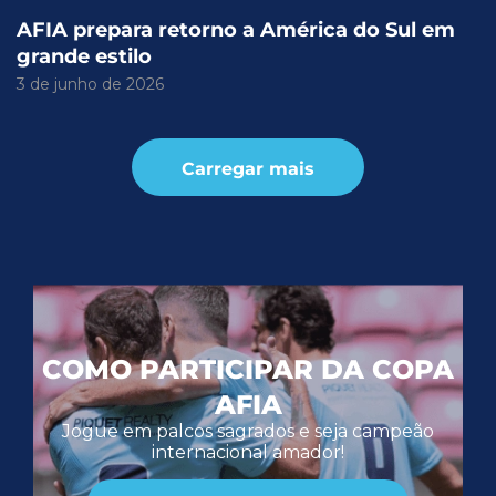
AFIA prepara retorno a América do Sul em
grande estilo
3 de junho de 2026
Carregar mais
COMO PARTICIPAR DA COPA
AFIA
Jogue em palcos sagrados e seja campeão
internacional amador!