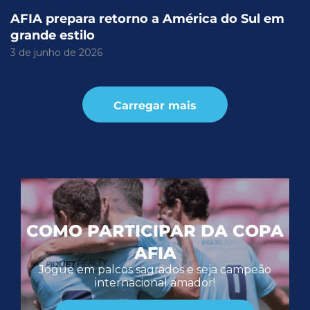
AFIA prepara retorno a América do Sul em
grande estilo
3 de junho de 2026
Carregar mais
COMO PARTICIPAR DA COPA
AFIA
Jogue em palcos sagrados e seja campeão
internacional amador!