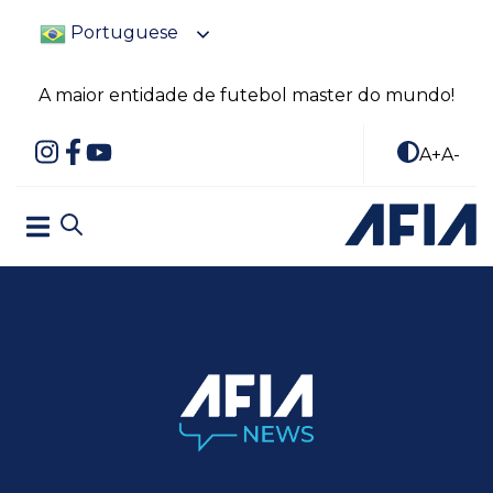
Portuguese
A maior entidade de futebol master do mundo!
A+
A-