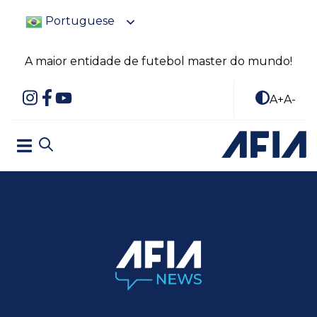
Portuguese
A maior entidade de futebol master do mundo!
A+
A-