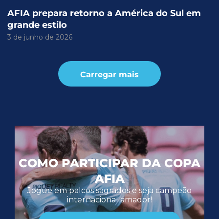
AFIA prepara retorno a América do Sul em
grande estilo
3 de junho de 2026
Carregar mais
COMO PARTICIPAR DA COPA
AFIA
Jogue em palcos sagrados e seja campeão
internacional amador!