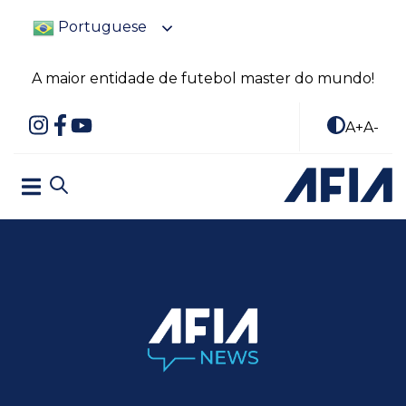
Portuguese
A maior entidade de futebol master do mundo!
A+
A-