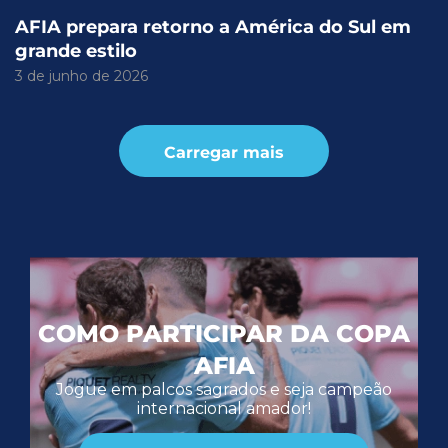
AFIA prepara retorno a América do Sul em
grande estilo
3 de junho de 2026
Carregar mais
COMO PARTICIPAR DA COPA
AFIA
Jogue em palcos sagrados e seja campeão
internacional amador!