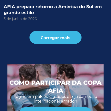
AFIA prepara retorno a América do Sul em
grande estilo
3 de junho de 2026
Carregar mais
COMO PARTICIPAR DA COPA
AFIA
Jogue em palcos sagrados e seja campeão
internacional amador!