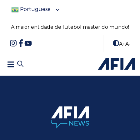
Portuguese
A maior entidade de futebol master do mundo!
A+
A-