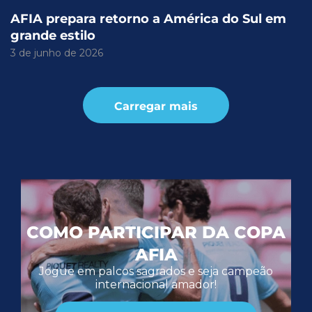
AFIA prepara retorno a América do Sul em
grande estilo
3 de junho de 2026
Carregar mais
COMO PARTICIPAR DA COPA
AFIA
Jogue em palcos sagrados e seja campeão
internacional amador!