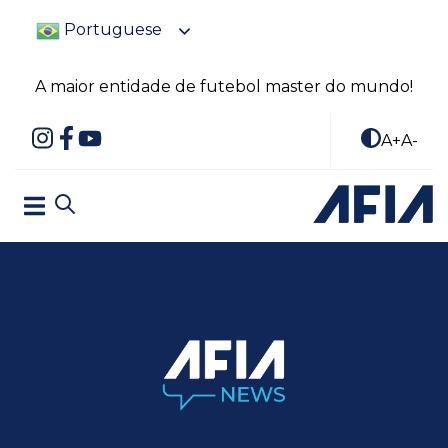
Portuguese
A maior entidade de futebol master do mundo!
A+
A-