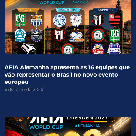
AFIA Alemanha apresenta as 16 equipes que
vão representar o Brasil no novo evento
europeu
6 de julho de 2026