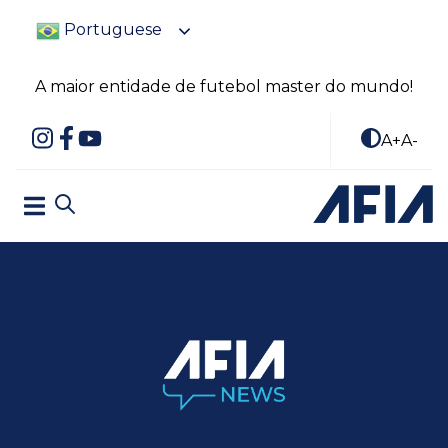
Portuguese
A maior entidade de futebol master do mundo!
A+
A-