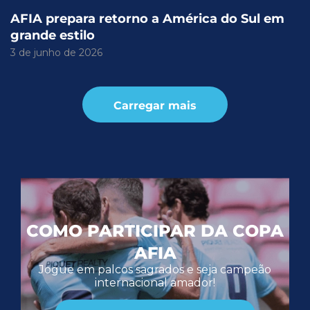
AFIA prepara retorno a América do Sul em
grande estilo
3 de junho de 2026
Carregar mais
COMO PARTICIPAR DA COPA
AFIA
Jogue em palcos sagrados e seja campeão
internacional amador!