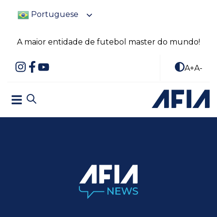
Portuguese
A maior entidade de futebol master do mundo!
A+
A-