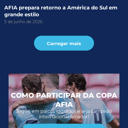
AFIA prepara retorno a América do Sul em
grande estilo
3 de junho de 2026
Carregar mais
COMO PARTICIPAR DA COPA
AFIA
Jogue em palcos sagrados e seja campeão
internacional amador!