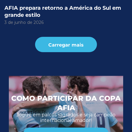
AFIA prepara retorno a América do Sul em
grande estilo
3 de junho de 2026
Carregar mais
COMO PARTICIPAR DA COPA
AFIA
Jogue em palcos sagrados e seja campeão
internacional amador!