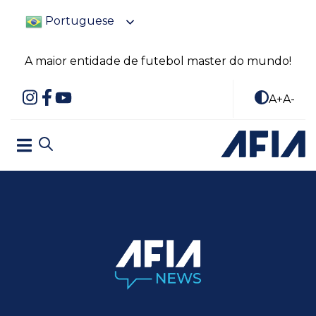
Portuguese
A maior entidade de futebol master do mundo!
A+
A-