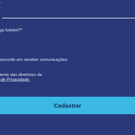
*
ga futebol?*
oncordo em receber comunicações.
iente das diretrizes da
a de Privacidade.
Cadastrar