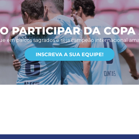
O PARTICIPAR DA COPA 
ue em palcos sagrados e seja campeão internacional ama
INSCREVA A SUA EQUIPE!