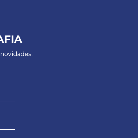
AFIA
 novidades.