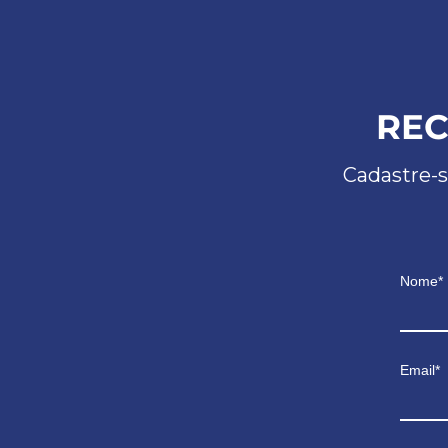
REC
Cadastre-s
Nome*
Email*