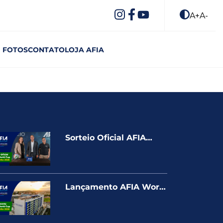
A+
A-
FOTOS
CONTATO
LOJA AFIA
Sorteio Oficial AFIA
World Cup – Espanha
Catalunha 2026
Lançamento AFIA World
Cup – Espanha
Catalunha 2026