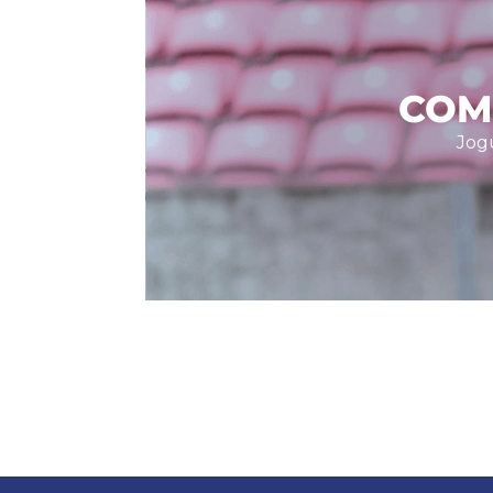
COM
Jog