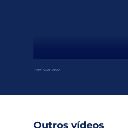
Continuar lendo
Outros vídeos