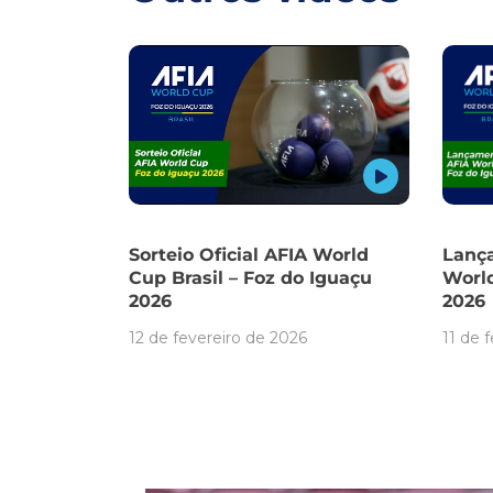
Sorteio Oficial AFIA World
Lança
Cup Brasil – Foz do Iguaçu
Worl
2026
2026
12 de fevereiro de 2026
11 de 