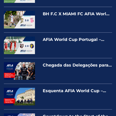
BH F.C X MIAMI FC AFIA World
Cup Portugal – Cascais 2025 –
Diamond 60+
AFIA World Cup Portugal –
Cascais 2025 – BANESPA X BITI
CASCAIS – DIAMOND 60+
Chegada das Delegações para
a AFIA Cascais 2025
Esquenta AFIA World Cup –
Portugal Cascais 2025