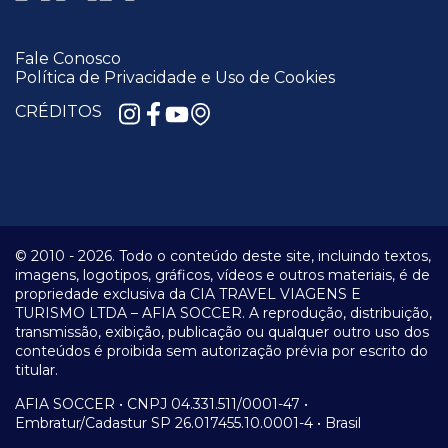
Fale Conosco
Política de Privacidade e Uso de Cookies
CRÉDITOS
© 2010 -
2026.
Todo o conteúdo deste site, incluindo textos,
imagens, logotipos, gráficos, vídeos e outros materiais, é de
propriedade exclusiva da CIA TRAVEL VIAGENS E
TURISMO LTDA – AFIA SOCCER. A reprodução, distribuição,
transmissão, exibição, publicação ou qualquer outro uso dos
conteúdos é proibida sem autorização prévia por escrito do
titular.
AFIA SOCCER • CNPJ 04.331.511/0001-47 •
Embratur/Cadastur SP 26.017455.10.0001-4 • Brasil