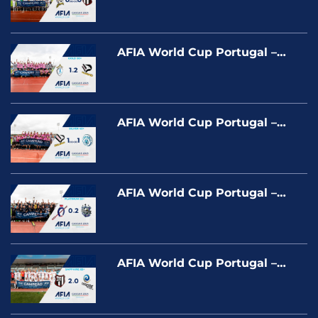
AFIA World Cup Portugal –
ENGEMON X PALERMO – GOLD
AFIA World Cup Portugal –
PALERMO X UNIÃO CASCAIS –
SILVER
AFIA World Cup Portugal –
HÍPICA X BRAUNAÇO –
PLATINUM
AFIA World Cup Portugal –
BANESPA X COOPER CLUB –
SAPPHIRE