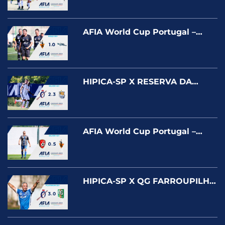
Cascais 2025
AFIA World Cup Portugal –
Cascais 2025 – CAFÉ CARNIÇA
X MAJOR GROUP – GOLD
HIPICA-SP X RESERVA DA
SERRA – AFIA World Cup
Portugal – Cascais 2025
AFIA World Cup Portugal –
Cascais 2025 –
GUARAPUAVANO X CAFÉ
CARNIÇA – SILVER
HIPICA-SP X QG FARROUPILHA
AFIA World Cup Portugal –
Cascais 2025