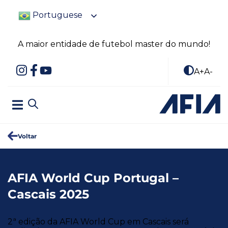
Portuguese
A maior entidade de futebol master do mundo!
A+
A-
Voltar
AFIA World Cup Portugal –
Cascais 2025
2ª edição da AFIA World Cup em Cascais será