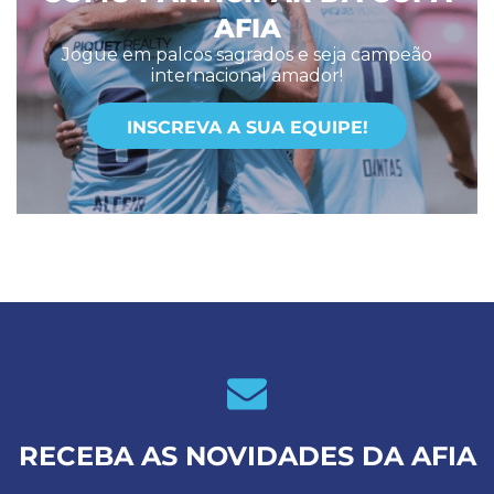
AFIA
Jogue em palcos sagrados e seja campeão
internacional amador!
INSCREVA A SUA EQUIPE!
RECEBA AS NOVIDADES DA AFIA