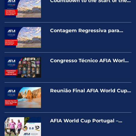
Countdown to the Start of the
AFIA World Cup Portugal 2025
Contagem Regressiva para
Começar a AFIA World Cup
Portugal 2025
Congresso Técnico AFIA World
Cup – Portugal Cascais 2025
Reunião Final AFIA World Cup
Portugal – Cascais 2025
AFIA World Cup Portugal –
Cascais 2025 – ESPARTANOS X
PALERMO – GOLD 50+