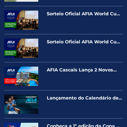
Sorteio Oficial AFIA World Cup
– Portugal Cascais 2025
Sorteio Oficial AFIA World Cup
– Portugal Cascais 2025
AFIA Cascais Lança 2 Novos
Hotéis da Rede Pestana após
Encher os 2 Hotéis Vila Galé
Lançamento do Calendário de
Eventos AFIA de 2025
(Melhores momentos)
Conheça a 1ª edição da Copa da