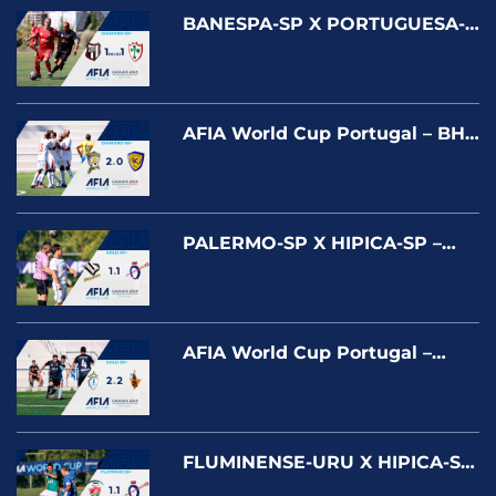
BANESPA-SP X PORTUGUESA-
SP World Cup Portugal –
Cascais 2025
AFIA World Cup Portugal – BH
F.C. X UNIÃO F.C. – DIAMOND
PALERMO-SP X HIPICA-SP –
World Cup Portugal – Cascais
2025
AFIA World Cup Portugal –
ENGEMON X CAFÉ CARNIÇA –
GOLD
FLUMINENSE-URU X HIPICA-SP
World Cup Portugal – Cascais