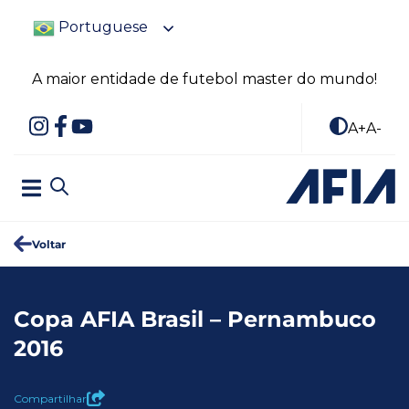
Portuguese
A maior entidade de futebol master do mundo!
A+
A-
Voltar
Copa AFIA Brasil – Pernambuco
2016
Compartilhar