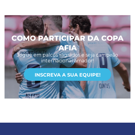
COMO PARTICIPAR DA COPA
AFIA
Jogue em palcos sagrados e seja campeão
internacional amador!
INSCREVA A SUA EQUIPE!