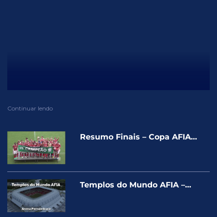
Continuar lendo
Resumo Finais – Copa AFIA
Brasil – Pernambuco 2016
Templos do Mundo AFIA –
capítulo 6 – Arena de
Pernambuco