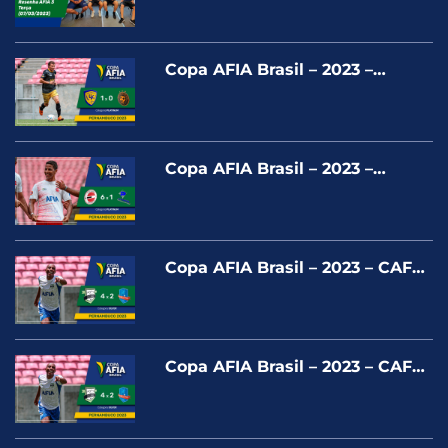
(07/03/2023)
Copa AFIA Brasil – 2023 –
UNIÃO F.C. X LARANJA
MECANICA BR – PLATINUM
Copa AFIA Brasil – 2023 –
COLORADO X PLASTMASTER –
PLATINUM
Copa AFIA Brasil – 2023 – CAFÉ
CARNICA X MARISTA PR –
SILVER
Copa AFIA Brasil – 2023 – CAFÉ
CARNICA X MARISTA PR –
SILVER