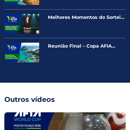
Melhores Momentos do Sorteio
Oficial da Copa AFIA Brasil –
Pernambuco 2023
Reunião Final – Copa AFIA
Brasil – Pernambuco 2023
Outros vídeos