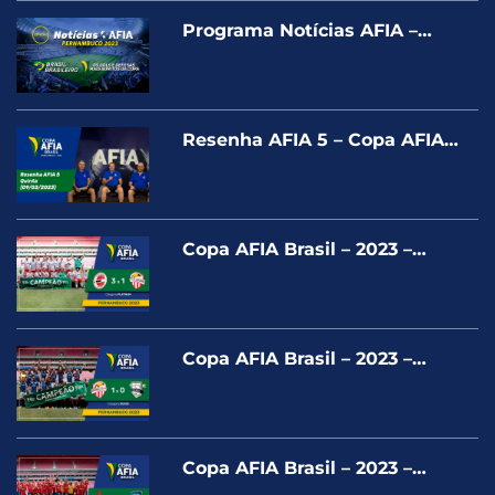
Programa Notícias AFIA –
Especial Pernambuco 2023
Resenha AFIA 5 – Copa AFIA
Pernambuco – Quinta
(09/03/2023)
Copa AFIA Brasil – 2023 –
COLORADO X PONTA NEGRA-
PLATINUM
Copa AFIA Brasil – 2023 –
PONTA NEGRA X CAFÉ
CARNICA – SILVER
Copa AFIA Brasil – 2023 –
AMAZON ACO X MARISTA PE –