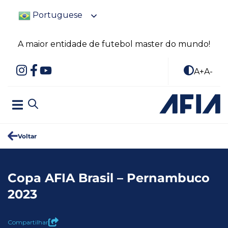
Portuguese
A maior entidade de futebol master do mundo!
A+
A-
Voltar
Copa AFIA Brasil – Pernambuco
2023
Compartilhar