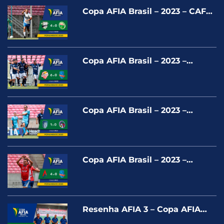
Copa AFIA Brasil – 2023 – CAFÉ
CARNICA X FILADÉLFIA –
SILVER
Copa AFIA Brasil – 2023 –
PONTA NEGRA X MARISTA PR –
SILVER
Copa AFIA Brasil – 2023 –
MARISTA PE X
DEMOCRÁTICOS- GOLD
Copa AFIA Brasil – 2023 –
AMAZON ACO X MARISTA PR –
GOLD
Resenha AFIA 3 – Copa AFIA
Pernambuco – Terça