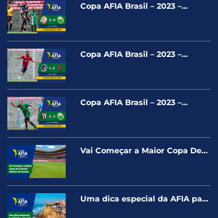
Copa AFIA Brasil – 2023 –
PONTA NEGRA X FILADÉLFIA –
SILVER
Copa AFIA Brasil – 2023 –
DEMOCRATICOS X AMAZON
ACO – GOLD
Copa AFIA Brasil – 2023 –
BANESPA X FILADÉLFIA –
PLATINUM
Vai Começar a Maior Copa De
Futebol Master do Mundo!!
Uma dica especial da AFIA para
você!!!