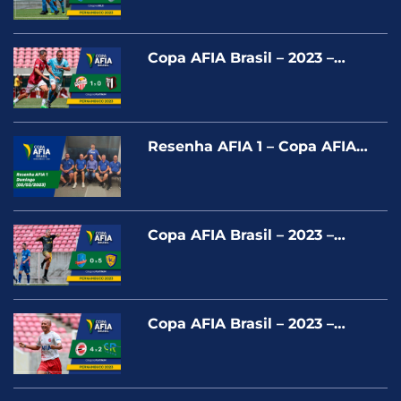
GOLD
Copa AFIA Brasil – 2023 –
PONTA NEGRA X BANESPA –
PLATINUM
Resenha AFIA 1 – Copa AFIA
Pernambuco – Domingo
(05/03/2023)
Copa AFIA Brasil – 2023 –
MARISTA PR X UNIÃO F.C. –
PLATINUM
Copa AFIA Brasil – 2023 –
COLORADO X CR TURISMO –
PLATINUM