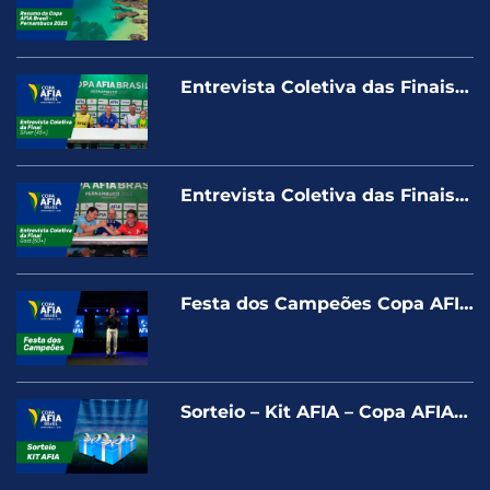
Pernambuco 2023
Entrevista Coletiva das Finais –
Categoria Silver (45+)
Entrevista Coletiva das Finais –
Categoria Gold (50+)
Festa dos Campeões Copa AFIA
Brasil – Pernambuco 2023
Sorteio – Kit AFIA – Copa AFIA
Pernambuco 2023