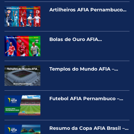
Artilheiros AFIA Pernambuco
2023
Bolas de Ouro AFIA
Pernambuco 2023
Templos do Mundo AFIA –
capítulo 6 – Arena de
Pernambuco
Futebol AFIA Pernambuco –
2023
Resumo da Copa AFIA Brasil –