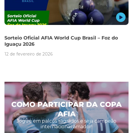
Sorteio Oficial AFIA World Cup Brasil – Foz do
Iguaçu 2026
12 de fevereiro de 2026
COMO PARTICIPAR DA COPA
AFIA
Jogue em palcos sagrados e seja campeão
internacional amador!