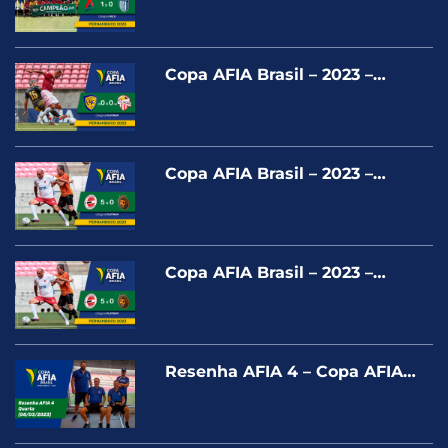
GOLD
Copa AFIA Brasil – 2023 –
UNIÃO F.C. X PONTA NEGRA –
PLATINUM
Copa AFIA Brasil – 2023 –
COLORADO X LARANJA
MECANICA BR – PLATINUM
Copa AFIA Brasil – 2023 –
COLORADO X LARANJA
MECANICA BR – PLATINUM
Resenha AFIA 4 – Copa AFIA
Pernambuco – Quarta
(08/03/2023)