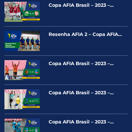
Copa AFIA Brasil – 2023 –
FILADÉLFIA X PONTA NEGRA –
PLATINUM
Resenha AFIA 2 – Copa AFIA
Pernambuco – Segunda
(06/03/2023)
Copa AFIA Brasil – 2023 –
LARANJA MECANICA BR X
MARISTA PR – PLATINUM
Copa AFIA Brasil – 2023 –
PLASTMASTER X CRTUR –
PLATINUM
Copa AFIA Brasil – 2023 –
MARISTA PR X MARISTA PE –