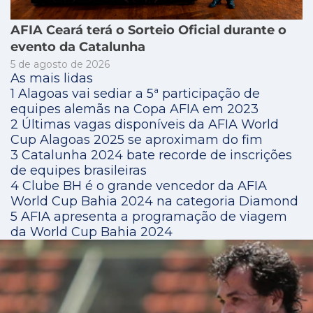
AFIA Ceará terá o Sorteio Oficial durante o
evento da Catalunha
5 de agosto de 2026
As mais lidas
1
Alagoas vai sediar a 5ª participação de
equipes alemãs na Copa AFIA em 2023
2
Últimas vagas disponíveis da AFIA World
Cup Alagoas 2025 se aproximam do fim
3
Catalunha 2024 bate recorde de inscrições
de equipes brasileiras
4
Clube BH é o grande vencedor da AFIA
World Cup Bahia 2024 na categoria Diamond
5
AFIA apresenta a programação de viagem
da World Cup Bahia 2024