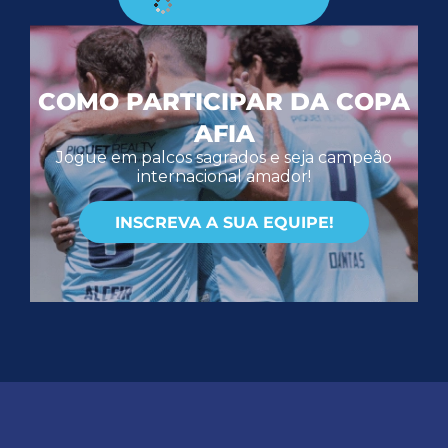
COMO PARTICIPAR DA COPA
AFIA
Jogue em palcos sagrados e seja campeão
internacional amador!
INSCREVA A SUA EQUIPE!