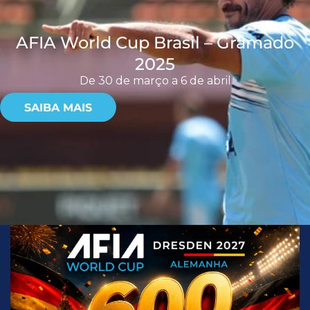
AFIA World Cup Brasil – Gramado
2025
De 30 de março a 6 de abril
SAIBA MAIS