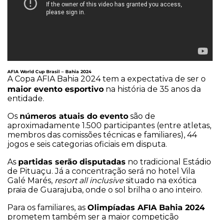
AFIA World Cup Brasil – Bahia 2024
A Copa AFIA Bahia 2024 tem a expectativa de ser o
maior evento esportivo
na história de 35 anos da
entidade.
números atuais do evento
Os
são de
aproximadamente 1.500 participantes (entre atletas,
membros das comissões técnicas e familiares), 44
jogos e seis categorias oficiais em disputa.
partidas serão disputadas
As
no tradicional Estádio
de Pituaçu. Já a concentração será no hotel Vila
Galé Marés,
resort all inclusive
situado na exótica
praia de Guarajuba, onde o sol brilha o ano inteiro.
Olimpíadas AFIA Bahia 2024
Para os familiares, as
prometem também ser a maior competição