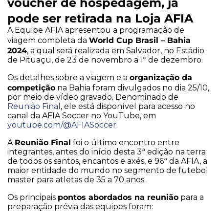
voucher de hospedagem, já
pode ser retirada na Loja AFIA
A Equipe AFIA apresentou a programação de
World Cup Brasil – Bahia
viagem completa da
2024
, a qual será realizada em Salvador, no Estádio
de Pituaçu, de 23 de novembro a 1º de dezembro.
organização da
Os detalhes sobre a viagem e a
competição
na Bahia foram divulgados no dia 25/10,
por meio de vídeo gravado. Denominado de
Reunião Final
, ele está disponível para acesso no
canal da AFIA Soccer no YouTube, em
youtube.com/@AFIASoccer
.
Reunião Final
A
foi o último encontro entre
integrantes, antes do início desta 3ª edição na terra
de todos os santos, encantos e axés, e 96ª da AFIA, a
maior entidade do mundo no segmento de futebol
master para atletas de 35 a 70 anos.
pontos abordados na reunião
Os principais
para a
preparação prévia das equipes foram: