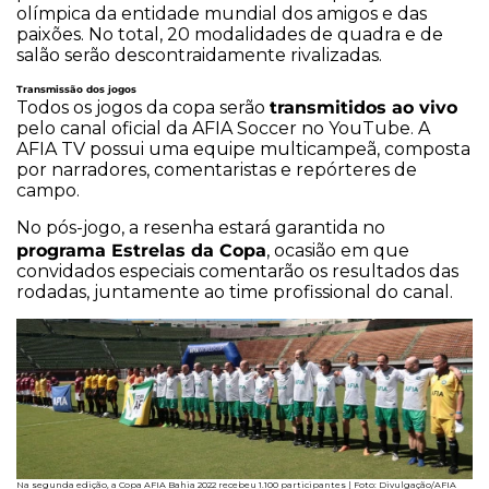
olímpica da entidade mundial dos amigos e das
paixões. No total, 20 modalidades de quadra e de
salão serão descontraidamente rivalizadas.
Transmissão dos jogos
transmitidos ao vivo
Todos os jogos da copa serão
pelo canal oficial da AFIA Soccer no YouTube. A
AFIA TV possui uma equipe multicampeã, composta
por narradores, comentaristas e repórteres de
campo.
No pós-jogo, a resenha estará garantida no
programa Estrelas da Copa
, ocasião em que
convidados especiais comentarão os resultados das
rodadas, juntamente ao time profissional do canal.
Na segunda edição, a Copa AFIA Bahia 2022 recebeu 1.100 participantes | Foto: Divulgação/AFIA