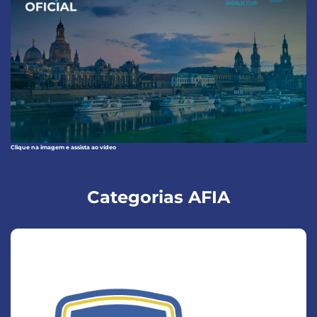
Clique na imagem e assista ao vídeo
Categorias AFIA