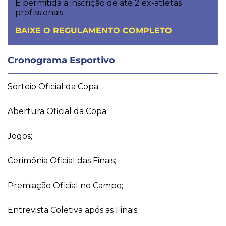
É permitida a inscrição de até 2 ex-atletas
profissionais.
BAIXE O REGULAMENTO COMPLETO
Cronograma Esportivo
Sorteio Oficial da Copa;
Abertura Oficial da Copa;
Jogos;
Cerimônia Oficial das Finais;
Premiação Oficial no Campo;
Entrevista Coletiva após as Finais;