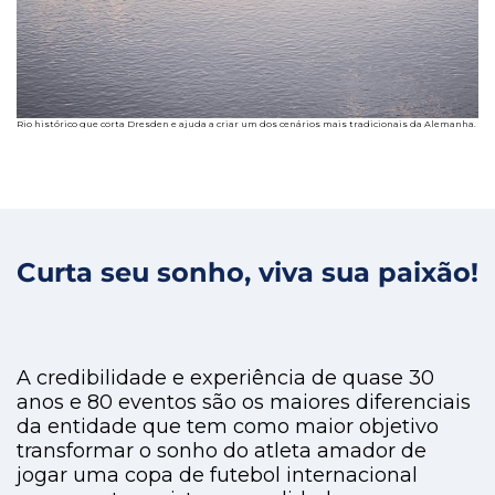
Rio histórico que corta Dresden e ajuda a criar um dos cenários mais tradicionais da Alemanha.
Curta seu sonho, viva sua paixão!
A credibilidade e experiência de quase 30
anos e 80 eventos são os maiores diferenciais
da entidade que tem como maior objetivo
transformar o sonho do atleta amador de
jogar uma copa de futebol internacional