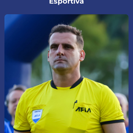
Esportiva
Profissionais atuantes em
campeonatos mundiais.