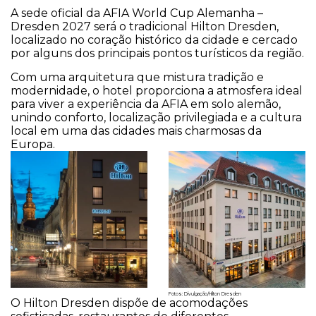
A sede oficial da AFIA World Cup Alemanha –
Dresden 2027 será o tradicional Hilton Dresden,
localizado no coração histórico da cidade e cercado
por alguns dos principais pontos turísticos da região.
Com uma arquitetura que mistura tradição e
modernidade, o hotel proporciona a atmosfera ideal
para viver a experiência da AFIA em solo alemão,
unindo conforto, localização privilegiada e a cultura
local em uma das cidades mais charmosas da
Europa.
Fotos: Divulgação/Hilton Dresden
O Hilton Dresden dispõe de acomodações