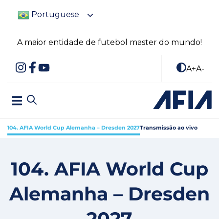
Portuguese
A maior entidade de futebol master do mundo!
A+
A-
104. AFIA World Cup Alemanha – Dresden 2027
Transmissão ao vivo
104. AFIA World Cup
Alemanha – Dresden
2027