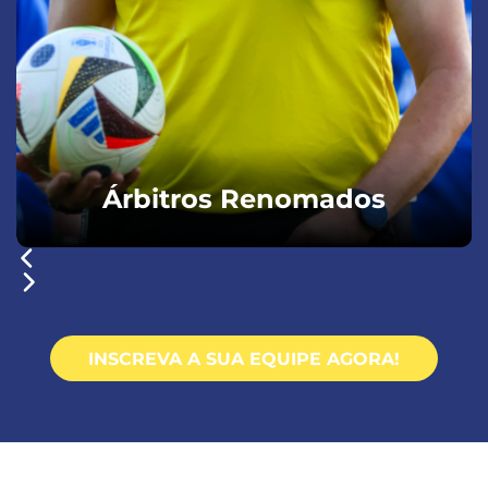
Árbitros Renomados
INSCREVA A SUA EQUIPE AGORA!