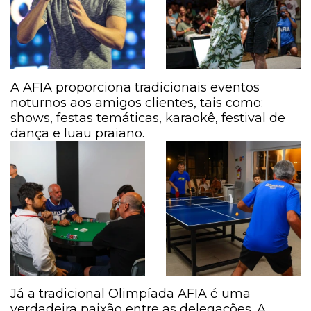
A AFIA proporciona tradicionais eventos
noturnos aos amigos clientes, tais como:
shows, festas temáticas, karaokê, festival de
dança e luau praiano.
Já a tradicional Olimpíada AFIA é uma
verdadeira paixão entre as delegações. A