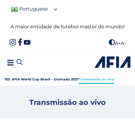
Portuguese
A maior entidade de futebol master do mundo!
A+
A-
103. AFIA World Cup Brasil – Gramado 2027
Transmissão ao vivo
Transmissão ao vivo