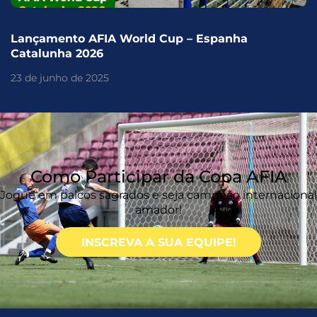
Lançamento AFIA World Cup – Espanha
Catalunha 2026
23 de junho de 2025
Como Participar da Copa AFIA
Jogue em palcos sagrados e seja campeão internacional
amador!
INSCREVA A SUA EQUIPE!