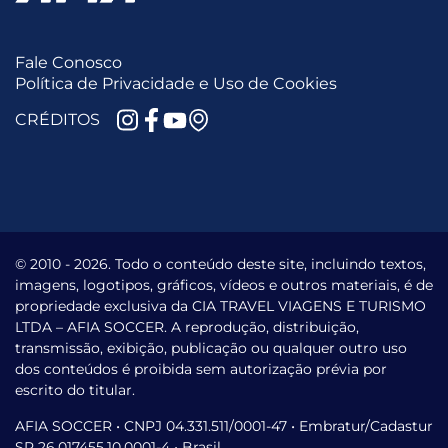
Fale Conosco
Política de Privacidade e Uso de Cookies
CRÉDITOS
© 2010 -
2026.
Todo o conteúdo deste site, incluindo textos,
imagens, logotipos, gráficos, vídeos e outros materiais, é de
propriedade exclusiva da CIA TRAVEL VIAGENS E TURISMO
LTDA – AFIA SOCCER. A reprodução, distribuição,
transmissão, exibição, publicação ou qualquer outro uso
dos conteúdos é proibida sem autorização prévia por
escrito do titular.
AFIA SOCCER • CNPJ 04.331.511/0001-47 • Embratur/Cadastur
SP 26.017455.10.0001-4 • Brasil