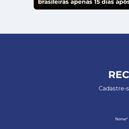
brasileiras apenas 15 dias ap
REC
Cadastre-s
Nome*