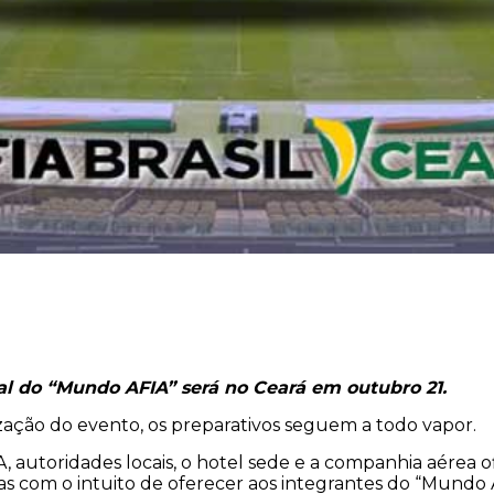
al do “Mundo AFIA” será no Ceará em outubro 21.
lização do evento, os preparativos seguem a todo vapor.
A, autoridades locais, o hotel sede e a companhia aérea 
as com o intuito de oferecer aos integrantes do “Mundo 