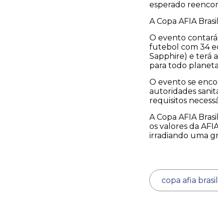
esperado reencon
A Copa AFIA Brasil
O evento contará
futebol com 34 eq
Sapphire) e terá 
para todo planeta
O evento se enco
autoridades sanit
requisitos necess
A Copa AFIA Brasi
os valores da AFI
irradiando uma gr
copa afia brasi