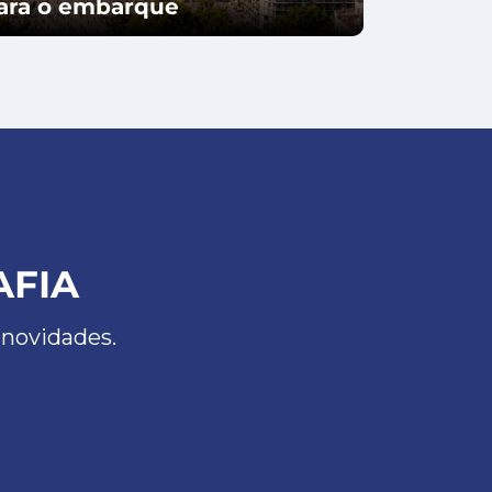
para o embarque
AFIA
 novidades.