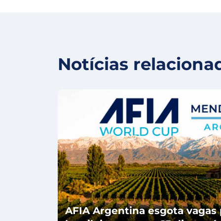
Notícias relaciona
AFIA Argentina esgota vagas 