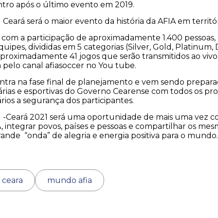
tro após o último evento em 2019.
 Ceará será o maior evento da história da AFIA em territór
 com a participação de aproximadamente 1.400 pessoas
uipes, divididas em 5 categorias (Silver, Gold, Platinum
aproximadamente 41 jogos que serão transmitidos ao vivo
 pelo canal afiasoccer no You tube.
ntra na fase final de planejamento e vem sendo prepara
árias e esportivas do Governo Cearense com todos os pro
ários a segurança dos participantes.
l -Ceará 2021 será uma oportunidade de mais uma vez co
A, integrar povos, países e pessoas e compartilhar os me
ande “onda” de alegria e energia positiva para o mundo.
l ceara
mundo afia