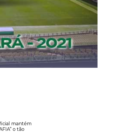
oficial mantém
AFIA” o tão