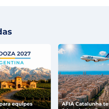
das
para equipes
AFIA Catalunha te