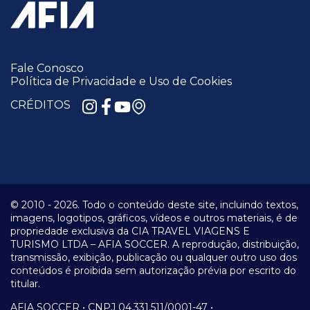
Fale Conosco
Política de Privacidade e Uso de Cookies
CRÉDITOS
© 2010 -
2026.
Todo o conteúdo deste site, incluindo textos,
imagens, logotipos, gráficos, vídeos e outros materiais, é de
propriedade exclusiva da CIA TRAVEL VIAGENS E
TURISMO LTDA – AFIA SOCCER. A reprodução, distribuição,
transmissão, exibição, publicação ou qualquer outro uso dos
conteúdos é proibida sem autorização prévia por escrito do
titular.
AFIA SOCCER • CNPJ 04.331.511/0001-47 •