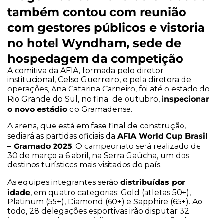
também contou com reunião
com gestores públicos e vistoria
no hotel Wyndham, sede de
hospedagem da competição
A comitiva da AFIA, formada pelo diretor
institucional, Celso Guerreiro, e pela diretora de
operações, Ana Catarina Carneiro, foi até o estado do
inspecionar
Rio Grande do Sul, no final de outubro,
o novo estádio
do Gramadense.
A arena, que está em fase final de construção,
AFIA World Cup Brasil
sediará as partidas oficiais da
– Gramado 2025
. O campeonato será realizado de
30 de março a 6 abril, na Serra Gaúcha, um dos
destinos turísticos mais visitados do país.
distribuídas por
As equipes integrantes serão
idade
, em quatro categorias: Gold (atletas 50+),
Platinum (55+), Diamond (60+) e Sapphire (65+). Ao
todo, 28 delegações esportivas irão disputar 32