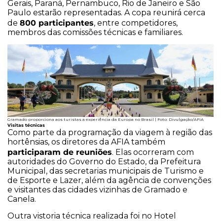
Gerais, Paraná, Pernambuco, Rio de Janeiro e São
Paulo estarão representadas. A copa reunirá cerca
800 participantes
de
, entre competidores,
membros das comissões técnicas e familiares.
Gramado proporciona aos turistas a experiência da Europa no Brasil | Foto: Divulgação/AFIA
Visitas técnicas
Como parte da programação da viagem à região das
hortênsias, os diretores da AFIA também
participaram de reuniões
. Elas ocorreram com
autoridades do Governo do Estado, da Prefeitura
Municipal, das secretarias municipais de Turismo e
de Esporte e Lazer, além da agência de convenções
e visitantes das cidades vizinhas de Gramado e
Canela.
Outra vistoria técnica realizada foi no Hotel