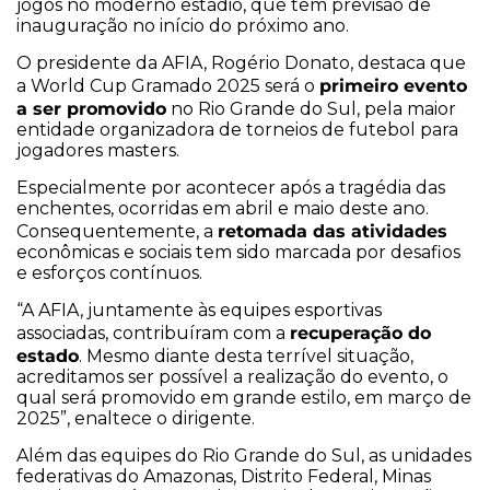
jogos no moderno estádio, que tem previsão de
inauguração no início do próximo ano.
O presidente da AFIA, Rogério Donato, destaca que
primeiro evento
a World Cup Gramado 2025 será o
a ser promovido
no Rio Grande do Sul, pela maior
entidade organizadora de torneios de futebol para
jogadores masters.
Especialmente por acontecer após a tragédia das
enchentes, ocorridas em abril e maio deste ano.
retomada das atividades
Consequentemente, a
econômicas e sociais tem sido marcada por desafios
e esforços contínuos.
“A AFIA, juntamente às equipes esportivas
recuperação do
associadas, contribuíram com a
estado
. Mesmo diante desta terrível situação,
acreditamos ser possível a realização do evento, o
qual será promovido em grande estilo, em março de
2025”, enaltece o dirigente.
Além das equipes do Rio Grande do Sul, as unidades
federativas do Amazonas, Distrito Federal, Minas