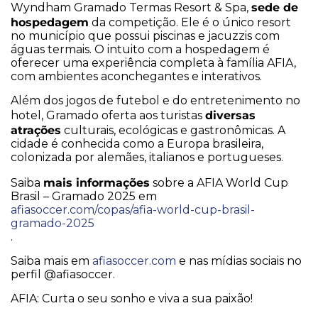
sede de
Wyndham Gramado Termas Resort & Spa,
hospedagem
da competição. Ele é o único resort
no município que possui piscinas e jacuzzis com
águas termais. O intuito com a hospedagem é
oferecer uma experiência completa à família AFIA,
com ambientes aconchegantes e interativos.
Além dos jogos de futebol e do entretenimento no
diversas
hotel, Gramado oferta aos turistas
atrações
culturais, ecológicas e gastronômicas. A
cidade é conhecida como a Europa brasileira,
colonizada por alemães, italianos e portugueses.
mais informações
Saiba
sobre a AFIA World Cup
Brasil – Gramado 2025 em
afiasoccer.com/copas/afia-world-cup-brasil-
gramado-2025
.
Saiba mais em
afiasoccer.com
e nas mídias sociais no
perfil @afiasoccer.
AFIA: Curta o seu sonho e viva a sua paixão!