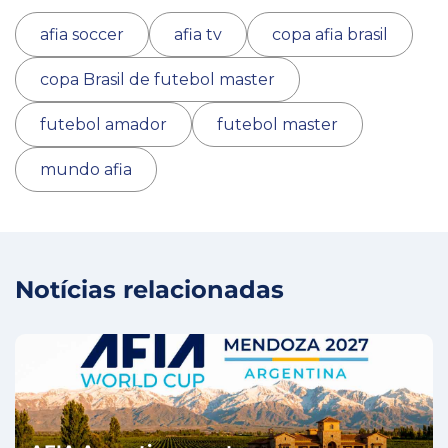
afia soccer
afia tv
copa afia brasil
copa Brasil de futebol master
futebol amador
futebol master
mundo afia
Notícias relacionadas