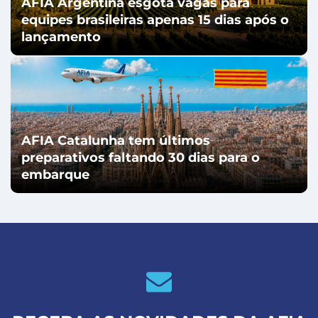
AFIA Argentina esgota vagas para
equipes brasileiras apenas 15 dias após o
lançamento
AFIA Catalunha tem últimos
preparativos faltando 30 dias para o
embarque